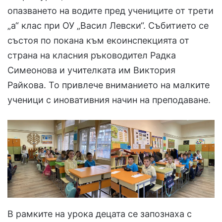
опазването на водите пред учениците от трети
„а“ клас при ОУ „Васил Левски“. Събитието се
състоя по покана към екоинспекцията от
страна на класния ръководител Радка
Симеонова и учителката им Виктория
Райкова. То привлече вниманието на малките
ученици с иновативния начин на преподаване.
В рамките на урока децата се запознаха с