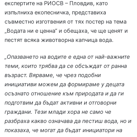
експертите на РИОСВ – Пловдив, като
изпълниха екопесничка, представиха
съвместно изготвения от тях постер на тема
„Водата ни е ценна“ и обещаха, че ще ценят и
пестят всяка животворна капчица вода.
„Опазването на водите е една от най-важните
теми, които трябва да се обсъждат от ранна
възраст. Вярваме, че чрез подобни
инициативи можем да формираме у децата
осъзнато отношение към природата и да ги
подготвим да бъдат активни и отговорни
граждани. Тези млади хора не само че
разбраха какво означава да пестиш вода, но и
показаха, че могат да бъдат инициатори на