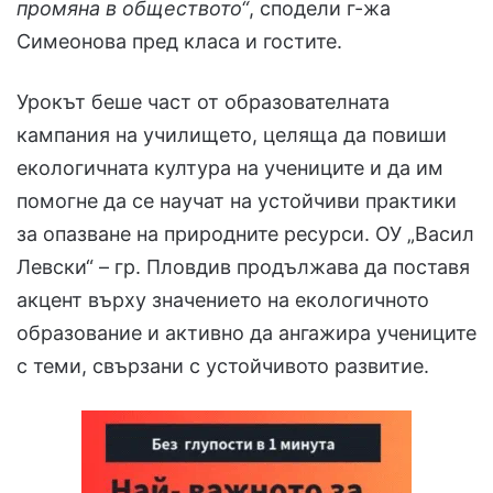
промяна в обществото“
, сподели г-жа
Симеонова пред класа и гостите.
Урокът беше част от образователната
кампания на училището, целяща да повиши
екологичната култура на учениците и да им
помогне да се научат на устойчиви практики
за опазване на природните ресурси. ОУ „Васил
Левски“ – гр. Пловдив продължава да поставя
акцент върху значението на екологичното
образование и активно да ангажира учениците
с теми, свързани с устойчивото развитие.