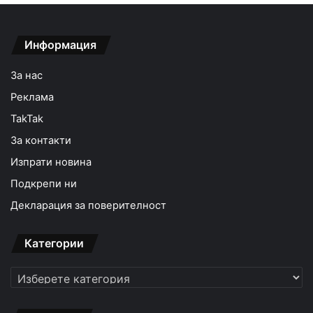
Информация
За нас
Реклама
TakTak
За контакти
Изпрати новина
Подкрепи ни
Декларация за поверителност
Категории
Категории