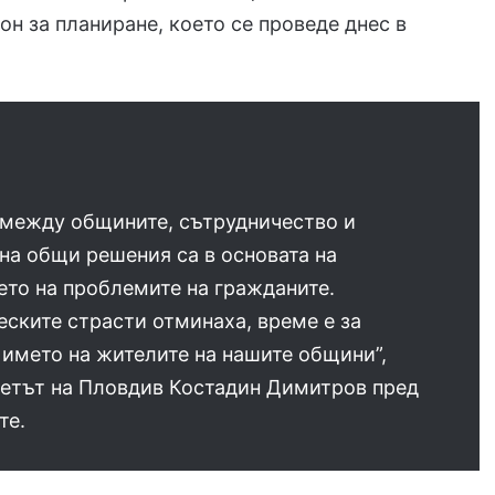
он за планиране, което се проведе днес в
 между общините, сътрудничество и
на общи решения са в основата на
то на проблемите на гражданите.
ските страсти отминаха, време е за
 името на жителите на нашите общини”,
метът на Пловдив Костадин Димитров пред
те.