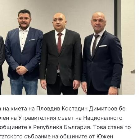
 на кмета на Пловдив Костадин Димитров бе
член на Управителния съвет на Националното
общините в Република България. Това стана по
гатското събрание на общините от Южен