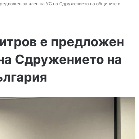
редложен за член на УС на Сдружението на общините в
итров е предложен
 на Сдружението на
ългария