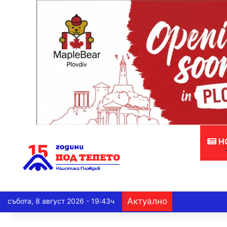
Н
Актуално
събота, 8 август 2026 - 19:43ч