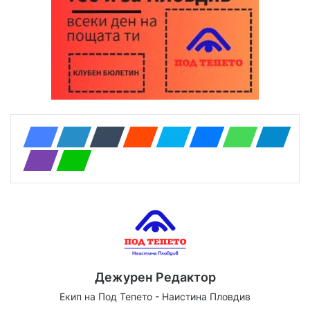
Дежурен Редактор
Екип на Под Тепето - Наистина Пловдив