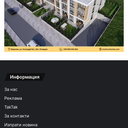
Информация
За нас
Реклама
TakTak
За контакти
Изпрати новина