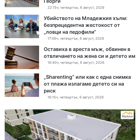
Георги
22:15ч, четвъртък, 6 август, 2026
Убийството на Младежкия хълм:
безпрецедентна жестокост от
„ловци на педофили“
17:06ч, четвъртък, 6 август, 2026
Оставиха в ареста мъж, обвинен в
отвличането на жена си и детето им
16:40ч, четвъртък, 6 август, 2026
„Sharenting“ или как с една снимка
от плажа излагаме детето си на
риск
16:15ч, четвъртък, 6 август, 2026