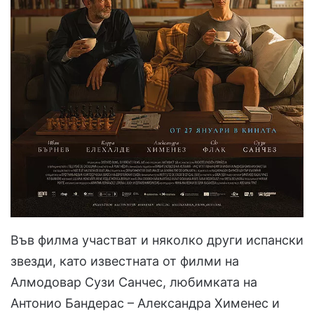
Във филма участват и няколко други испански
звезди, като известната от филми на
Алмодовар Сузи Санчес, любимката на
Антонио Бандерас – Александра Хименес и