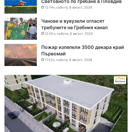
Световното по гребане в Пловдив
12:14ч, събота, 8 август, 2026
Чанове и вувузели огласят
трибуните на Гребния канал
12:05ч, събота, 8 август, 2026
Пожар изпепели 3500 декара край
Първомай
11:52ч, събота, 8 август, 2026