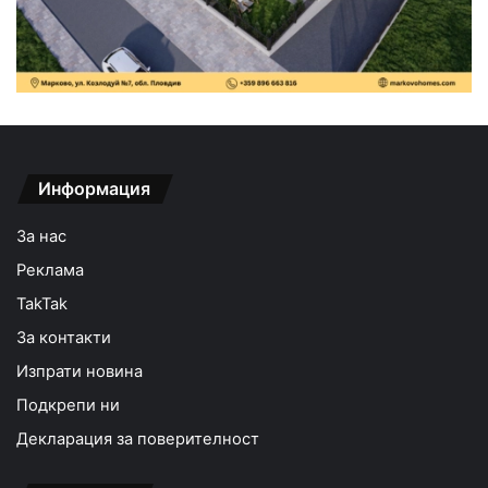
Информация
За нас
Реклама
TakTak
За контакти
Изпрати новина
Подкрепи ни
Декларация за поверителност