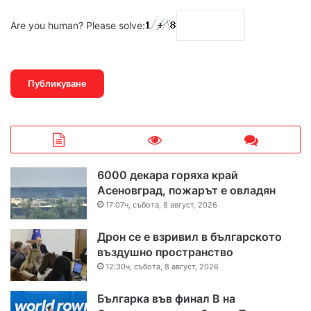
Are you human? Please solve:
6000 декара горяха край
Асеновград, пожарът е овладян
17:07ч, събота, 8 август, 2026
Дрон се е взривил в българското
въздушно пространство
12:30ч, събота, 8 август, 2026
Българка във финал B на