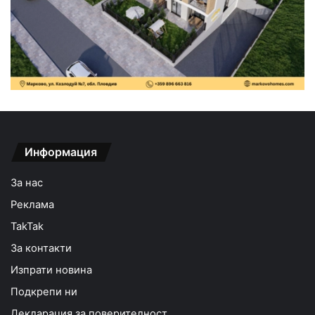
Информация
За нас
Реклама
TakTak
За контакти
Изпрати новина
Подкрепи ни
Декларация за поверителност