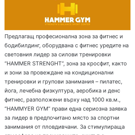
Предлагащ професионална зона за фитнес и
бодибилдинг, оборудвана с фитнес уредите на
световния лидер за силови тренировки
“HAMMER STRENGHT”, зона за кросфит, както
и зони за провеждане на кондиционални
тренировки и групови занимания – пилатес,
йога, лечебна физкултура, аеробика и денс
фитнес, разположени върху над 1000 кв.м.,
“HAMMYER GYM” прави една сериозна заявка
за лидер в предпочитано място за спортни
занимания от пловдивчани. За стимулираща