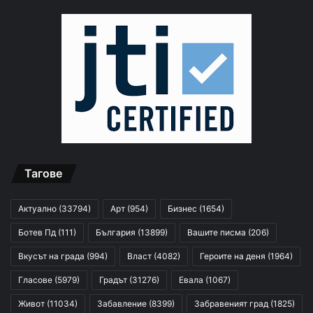
Тагове
Актуално
(33794)
Арт
(954)
Бизнес
(1654)
Ботев Пд
(111)
България
(13899)
Вашите писма
(206)
Вкусът на града
(994)
Власт
(4082)
Героите на деня
(1964)
Гласове
(5979)
Градът
(31276)
Евала
(1067)
Живот
(11034)
Забавление
(8399)
Забравеният град
(1825)