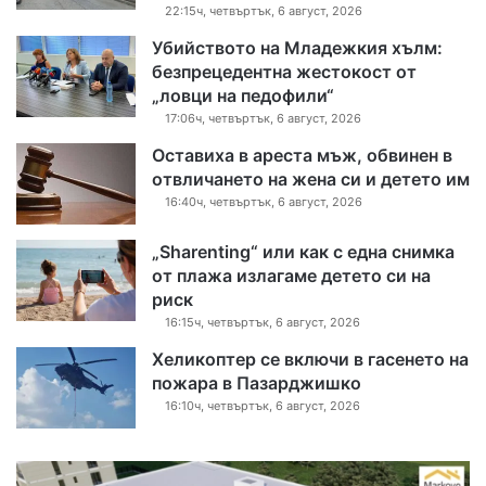
22:15ч, четвъртък, 6 август, 2026
Убийството на Младежкия хълм:
безпрецедентна жестокост от
„ловци на педофили“
17:06ч, четвъртък, 6 август, 2026
Оставиха в ареста мъж, обвинен в
отвличането на жена си и детето им
16:40ч, четвъртък, 6 август, 2026
„Sharenting“ или как с една снимка
от плажа излагаме детето си на
риск
16:15ч, четвъртък, 6 август, 2026
Хеликоптер се включи в гасенето на
пожара в Пазарджишко
16:10ч, четвъртък, 6 август, 2026