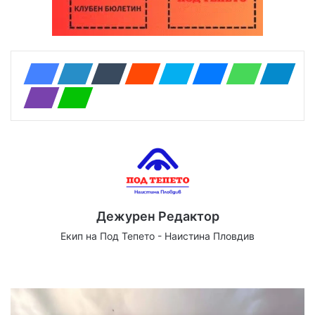
Дежурен Редактор
Екип на Под Тепето - Наистина Пловдив
Website
Facebook
X
YouTube
Instagram