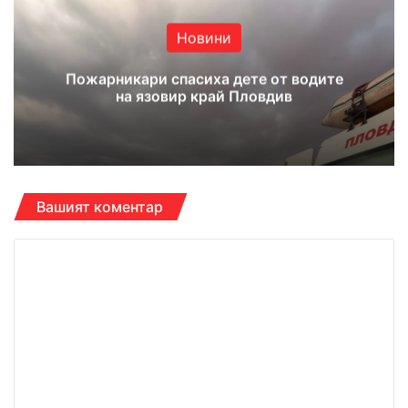
Новини
Пожарникари спасиха дете от водите
на язовир край Пловдив
Вашият коментар
К
о
м
е
н
т