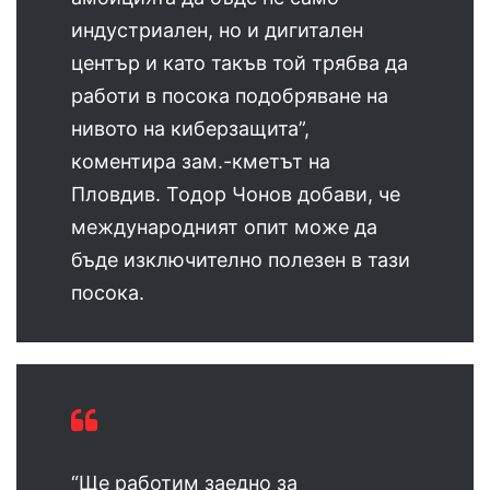
индустриален, но и дигитален
център и като такъв той трябва да
работи в посока подобряване на
нивото на киберзащита”,
коментира зам.-кметът на
Пловдив. Тодор Чонов добави, че
международният опит може да
бъде изключително полезен в тази
посока.
“Ще работим заедно за