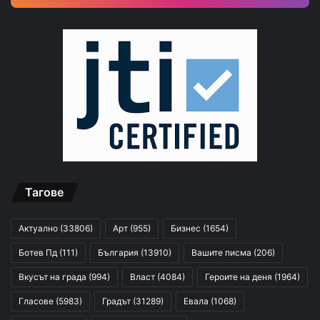
Тагове
Актуално
(33806)
Арт
(955)
Бизнес
(1654)
Ботев Пд
(111)
България
(13910)
Вашите писма
(206)
Вкусът на града
(994)
Власт
(4084)
Героите на деня
(1964)
Гласове
(5983)
Градът
(31289)
Евала
(1068)