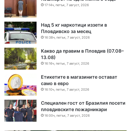
17:14ч, петък, 7 август, 2026
Над 5 кг наркотици иззети в
Пловдивско за месец
16:38ч, петък, 7 август, 2026
Какво да правим в Пловдив (07.08–
13.08)
16:16ч, петък, 7 август, 2026
Етикетите в магазините остават
само в евро
16:10ч, петък, 7 август, 2026
Специален гост от Бразилия посети
пловдивските пожарникари
16:00ч, петък, 7 август, 2026