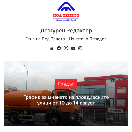
Дежурен Редактор
Екип на Под Тепето - Наистина Пловдив
Website
Facebook
X
YouTube
Instagram
Градът
График за миенето на пловдивските
улици от 10 до 14 август