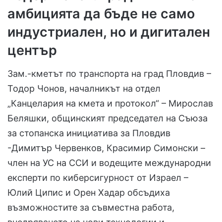
амбицията да бъде не само
индустриален, но и дигитален
център
Зам.-кметът по транспорта на град Пловдив –
Тодор Чонов, началникът на отдел
„Канцелария на кмета и протокол“ – Мирослав
Беляшки, общинският председател на Съюза
за стопанска инициатива за Пловдив
-Димитър Червенков, Красимир Симонски –
член на УС на ССИ и водещите международни
експерти по киберсигурност от Израел –
Юлий Ципис и Орен Хадар обсъдиха
възможностите за съвместна работа,