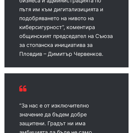
бизнеса и администрацията по
пътя им към дигитализицията и
подобряването на нивото на
киберсигурност“, коментира
общинският председател на Съюза
за стопанска инициатива за
Пловдив – Димитър Червенков.
“За нас е от изключително
значение да бъдем добре
защитени. Градът ни има
амбицията да бъде не само