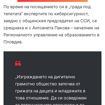
По време на посещението си в „града под
тепетата“ експертите по киберсигурност,
заедно с общинския председател на ССИ, се
срещнаха и с Антоанета Пакова – началник на
Регионалното управление на образованието в
Пловдив.
„Изграждането на дигитално
грамотно общество започва от
грижата на децата и младежите в
това отношение. Да си осведомен
за потенциалните опасности и да