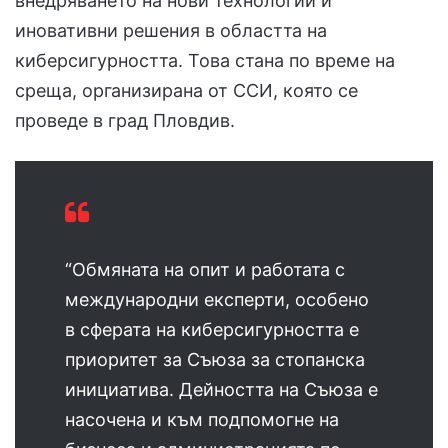
внедряването на нови технологии и
иновативни решения в областта на
киберсигурността. Това стана по време на
среща, организирана от ССИ, която се
проведе в град Пловдив.
“Обмяната на опит и работата с
международни експерти, особено
в сферата на киберсигурността е
приоритет за Съюза за стопанска
инициатива. Дейността на Съюза е
насочена и към подпомогне на