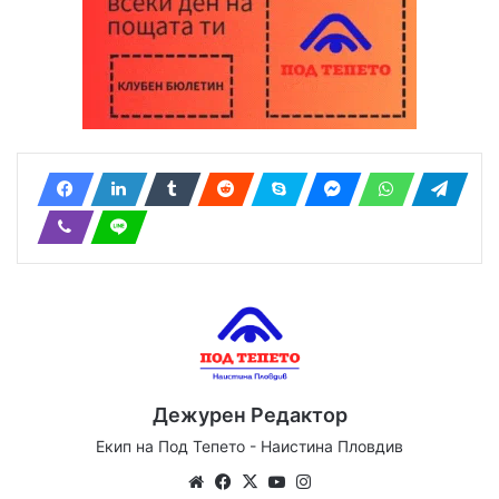
Дежурен Редактор
Екип на Под Тепето - Наистина Пловдив
Website
Facebook
X
YouTube
Instagram