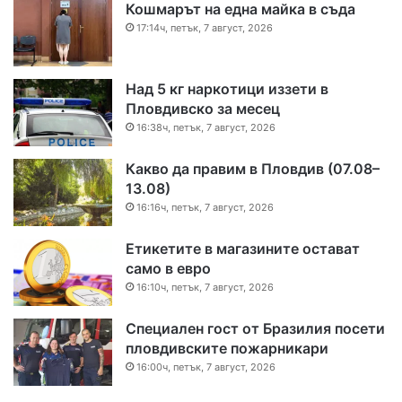
Кошмарът на една майка в съда
17:14ч, петък, 7 август, 2026
Над 5 кг наркотици иззети в
Пловдивско за месец
16:38ч, петък, 7 август, 2026
Какво да правим в Пловдив (07.08–
13.08)
16:16ч, петък, 7 август, 2026
Етикетите в магазините остават
само в евро
16:10ч, петък, 7 август, 2026
Специален гост от Бразилия посети
пловдивските пожарникари
16:00ч, петък, 7 август, 2026