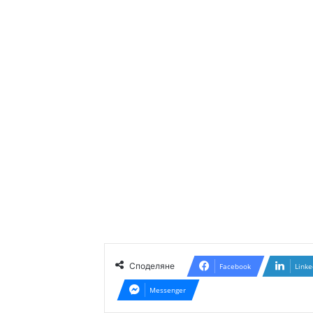
Споделяне
Facebook
Linke
Messenger