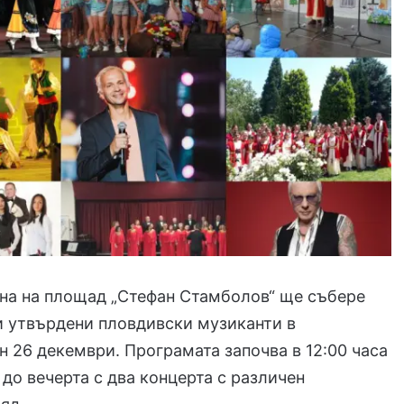
на на площад „Стефан Стамболов“ ще събере
и утвърдени пловдивски музиканти в
н 26 декември. Програмата започва в 12:00 часа
до вечерта с два концерта с различен