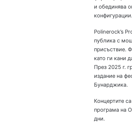
и обединява о
конфигурации
Polinerock’s P
публика с мощ
присъствие. Ф
като ги кани 
През 2025 г. 
издание на фе
Бунарджика.
Концертите са
програма на 
дни.