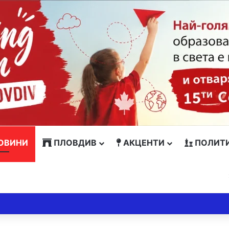
ОВИНИ
ПЛОВДИВ
АКЦЕНТИ
ПОЛИТ