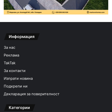
Информация
За нас
Реклама
TakTak
За контакти
Изпрати новина
Подкрепи ни
Декларация за поверителност
Категории