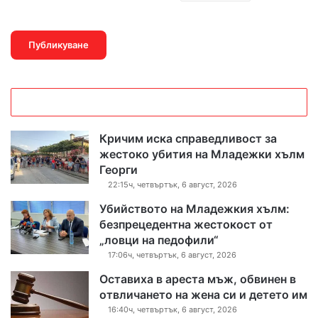
Кричим иска справедливост за
жестоко убития на Младежки хълм
Георги
22:15ч, четвъртък, 6 август, 2026
Убийството на Младежкия хълм:
безпрецедентна жестокост от
„ловци на педофили“
17:06ч, четвъртък, 6 август, 2026
Оставиха в ареста мъж, обвинен в
отвличането на жена си и детето им
16:40ч, четвъртък, 6 август, 2026