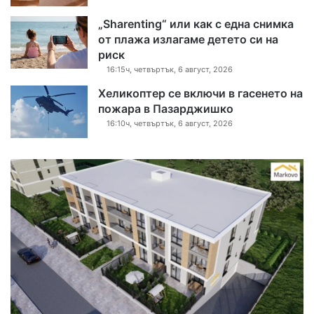
„Sharenting“ или как с една снимка
от плажа излагаме детето си на
риск
16:15ч, четвъртък, 6 август, 2026
Хеликоптер се включи в гасенето на
пожара в Пазарджишко
16:10ч, четвъртък, 6 август, 2026