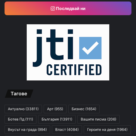
Последвай ни
Тагове
Актуално
(33811)
Арт
(955)
Бизнес
(1654)
Ботев Пд
(111)
България
(13911)
Вашите писма
(206)
Вкусът на града
(994)
Власт
(4084)
Героите на деня
(1964)