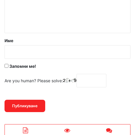
е
н
т
а
р
Име
:
*
Запомни ме!
Are you human? Please solve: