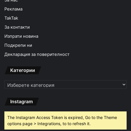
Реклама
TakTak
За контакти
Изпрати новина
Подкрепи ни
Декларация за поверителност
Категории
Категории
Instagram
The Instagram Access Token is expired, Go to the Theme
options page > Integrations, to to refresh it.