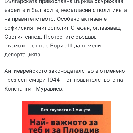
Българската православна църква окуражава
евреите и българите, несъгласни с политиката
на правителството. Особено активен е
софийският митрополит Стефан, оглавяващ
Светия синод. Протестите създават
възможност цар Борис III да отмени
депортацията.
Антиеврейското законодателство е отменено
през септември 1944 г. от правителството на
Константин Муравиев.