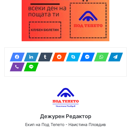
Дежурен Редактор
Екип на Под Тепето - Наистина Пловдив