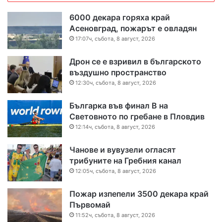
6000 декара горяха край
Асеновград, пожарът е овладян
17:07ч, събота, 8 август, 2026
Дрон се е взривил в българското
въздушно пространство
12:30ч, събота, 8 август, 2026
Българка във финал B на
Световното по гребане в Пловдив
12:14ч, събота, 8 август, 2026
Чанове и вувузели огласят
трибуните на Гребния канал
12:05ч, събота, 8 август, 2026
Пожар изпепели 3500 декара край
Първомай
11:52ч, събота, 8 август, 2026