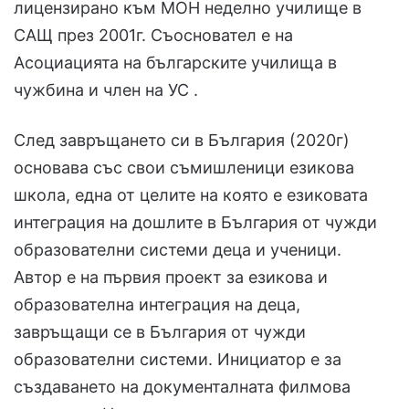
лицензирано към МОН неделно училище в
САЩ през 2001г. Съосновател е на
Асоциацията на българските училища в
чужбина и член на УС .
След завръщането си в България (2020г)
основава със свои съмишленици езикова
школа, една от целите на която е езиковата
интеграция на дошлите в България от чужди
образователни системи деца и ученици.
Автор e на първия проект за езикова и
образователна интеграция на деца,
завръщащи се в България от чужди
образователни системи. Инициатор е за
създаването на документалната филмова