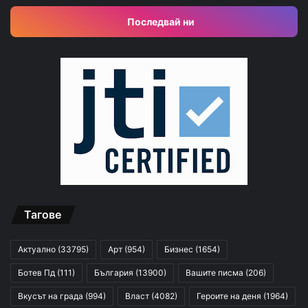
Последвай ни
Тагове
Актуално
(33795)
Арт
(954)
Бизнес
(1654)
Ботев Пд
(111)
България
(13900)
Вашите писма
(206)
Вкусът на града
(994)
Власт
(4082)
Героите на деня
(1964)