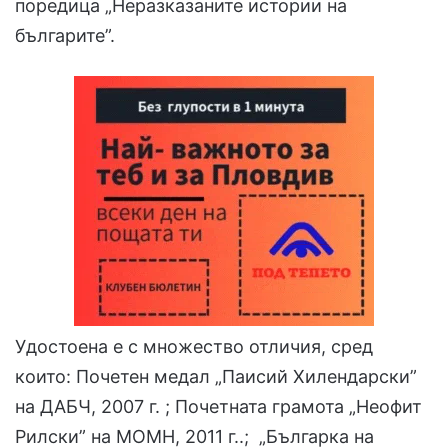
поредица „Неразказаните истории на
българите”.
Удостоена е с множество отличия, сред
които: Почетен медал „Паисий Хилендарски”
на ДАБЧ, 2007 г. ; Почетната грамота „Неофит
Рилски” на МОМН, 2011 г..; „Българка на