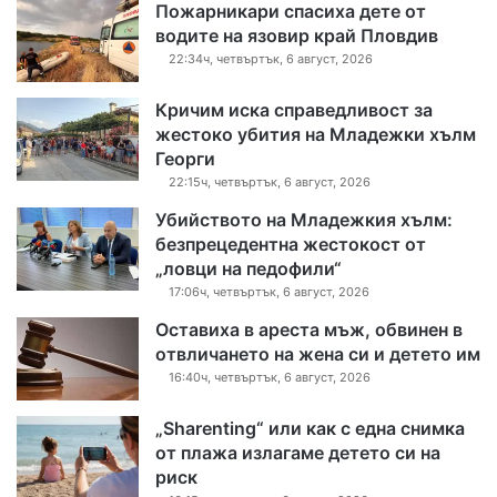
Пожарникари спасиха дете от
водите на язовир край Пловдив
22:34ч, четвъртък, 6 август, 2026
Кричим иска справедливост за
жестоко убития на Младежки хълм
Георги
22:15ч, четвъртък, 6 август, 2026
Убийството на Младежкия хълм:
безпрецедентна жестокост от
„ловци на педофили“
17:06ч, четвъртък, 6 август, 2026
Оставиха в ареста мъж, обвинен в
отвличането на жена си и детето им
16:40ч, четвъртък, 6 август, 2026
„Sharenting“ или как с една снимка
от плажа излагаме детето си на
риск