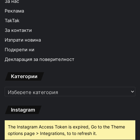
За нас
Реклама
TakTak
За контакти
Изпрати новина
Подкрепи ни
Декларация за поверителност
Категории
Категории
Instagram
The Instagram Access Token is expired, Go to the Theme
options page > Integrations, to to refresh it.