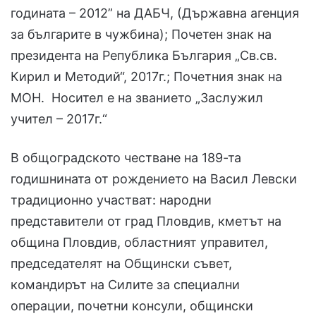
годината – 2012” на ДАБЧ, (Държавна агенция
за българите в чужбина); Почетен знак на
президента на Република България „Св.св.
Кирил и Методий“, 2017г.; Почетния знак на
МОН. Носител е на званието „Заслужил
учител – 2017г.“
В общоградското честване на 189-та
годишнината от рождението на Васил Левски
традиционно участват: народни
представители от град Пловдив, кметът на
община Пловдив, областният управител,
председателят на Общински съвет,
командирът на Силите за специални
операции, почетни консули, общински