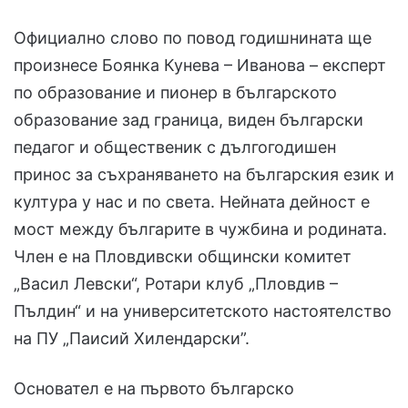
Официално слово по повод годишнината ще
произнесе Боянка Кунева – Иванова – експерт
по образование и пионер в българското
образование зад граница, виден български
педагог и общественик с дългогодишен
принос за съхраняването на българския език и
култура у нас и по света. Нейната дейност е
мост между българите в чужбина и родината.
Член е на Пловдивски общински комитет
„Васил Левски“, Ротари клуб „Пловдив –
Пълдин“ и на университетското настоятелство
на ПУ „Паисий Хилендарски”.
Основател е на първото българско