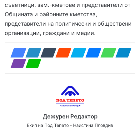
съветници, зам.-кметове и представители от
Общината и районните кметства,
представители на политически и обществени
организации, граждани и медии.
Дежурен Редактор
Екип на Под Тепето - Наистина Пловдив
Website
Facebook
X
YouTube
Instagram