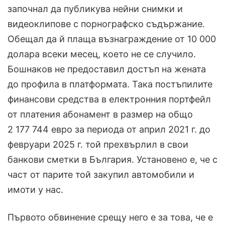
започнал да публикува нейни снимки и
видеоклипове с порнографско съдържание.
Обещал да й плаща възнаграждение от 10 000
долара всеки месец, което не се случило.
Бошнаков не предоставил достъп на жената
до профила в платформата. Така постъпилите
финансови средства в електронния портфейл
от платения абонамент в размер на общо
2 177 744 евро за периода от април 2021 г. до
февруари 2025 г. той прехвърлил в свои
банкови сметки в България. Установено е, че с
част от парите той закупил автомобили и
имоти у нас.
Първото обвинение срещу него е за това, че е