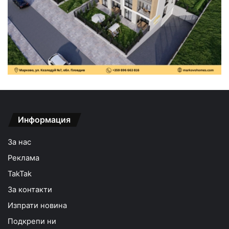
Информация
За нас
Реклама
TakTak
За контакти
Изпрати новина
Подкрепи ни