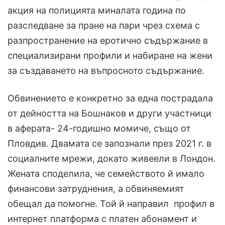
акция на полицията миналата година по
разследване за пране на пари чрез схема с
разпространение на еротично съдържание в
специализирани профили и набиране на жени
за създаването на въпросното съдържание.
Обвинението е конкретно за една пострадала
от дейността на Бошнаков и други участници
в аферата- 24-годишно момиче, също от
Пловдив. Двамата се запознали през 2021 г. в
социалните мрежи, докато живеели в Лондон.
Жената споделила, че семейството й имало
финансови затруднения, а обвиняемият
обещал да помогне. Той й направил профил в
интернет платформа с платен абонамент и