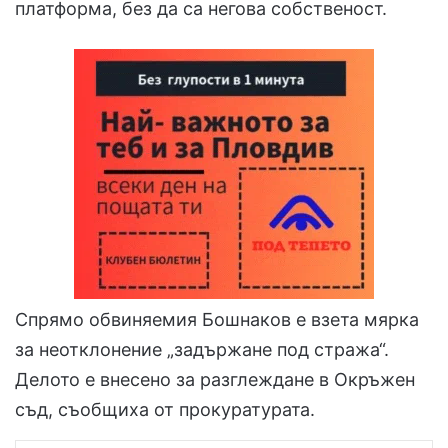
платформа, без да са негова собственост.
Спрямо обвиняемия Бошнаков е взета мярка
за неотклонение „задържане под стража“.
Делото е внесено за разглеждане в Окръжен
съд, съобщиха от прокуратурата.