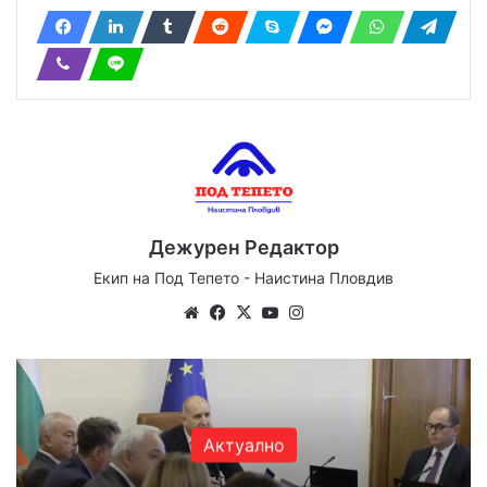
Дежурен Редактор
Екип на Под Тепето - Наистина Пловдив
Website
Facebook
X
YouTube
Instagram
Актуално