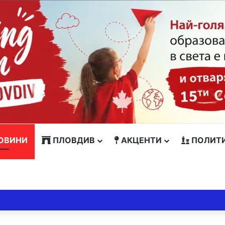
ОВИНИ
ПЛОВДИВ
АКЦЕНТИ
ПОЛИТ