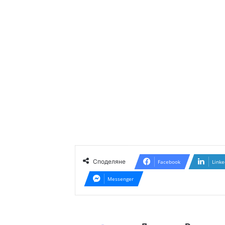
Споделяне
Facebook
Linke
Messenger