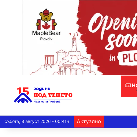
Н
Актуално
събота, 8 август 2026 - 00:41ч