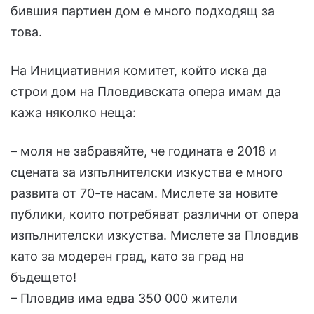
бившия партиен дом е много подходящ за
това.
На Инициативния комитет, който иска да
строи дом на Пловдивската опера имам да
кажа няколко неща:
– моля не забравяйте, че годината е 2018 и
сцената за изпълнителски изкуства е много
развита от 70-те насам. Мислете за новите
публики, които потребяват различни от опера
изпълнителски изкуства. Мислете за Пловдив
като за модерен град, като за град на
бъдещето!
– Пловдив има едва 350 000 жители