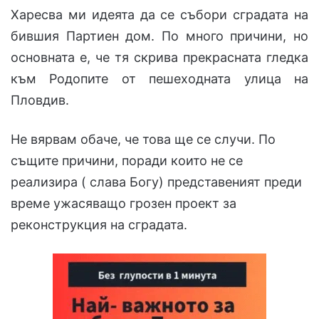
Харесва ми идеята да се събори сградата на
бившия Партиен дом. По много причини, но
основната е, че тя скрива прекрасната гледка
към Родопите от пешеходната улица на
Пловдив.
Не вярвам обаче, че това ще се случи. По
същите причини, поради които не се
реализира ( слава Богу) представеният преди
време ужасяващо грозен проект за
реконструкция на сградата.