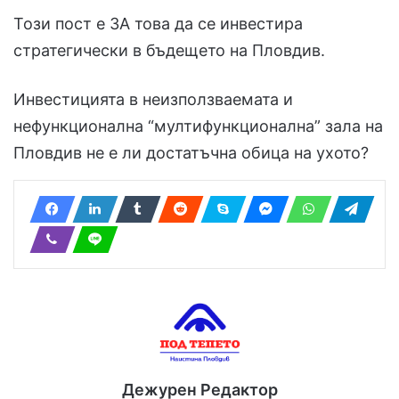
Този пост е ЗА това да се инвестира
стратегически в бъдещето на Пловдив.
Инвестицията в неизползваемата и
нефункционална “мултифункционална” зала на
Пловдив не е ли достатъчна обица на ухото?
Дежурен Редактор