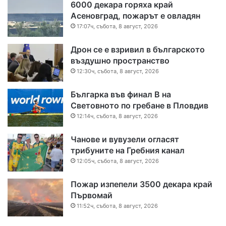
6000 декара горяха край
Асеновград, пожарът е овладян
17:07ч, събота, 8 август, 2026
Дрон се е взривил в българското
въздушно пространство
12:30ч, събота, 8 август, 2026
Българка във финал B на
Световното по гребане в Пловдив
12:14ч, събота, 8 август, 2026
Чанове и вувузели огласят
трибуните на Гребния канал
12:05ч, събота, 8 август, 2026
Пожар изпепели 3500 декара край
Първомай
11:52ч, събота, 8 август, 2026