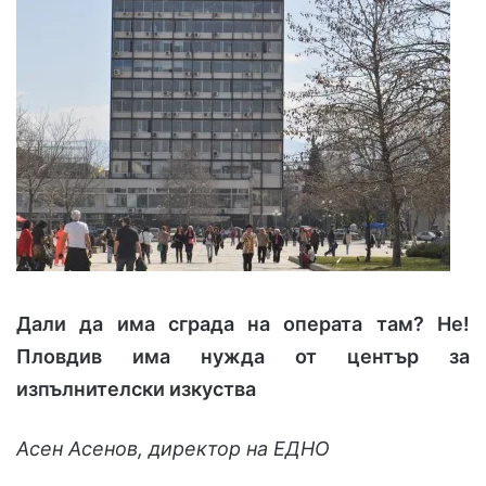
Дали да има сграда на операта там? Не!
Пловдив има нужда от център за
изпълнителски изкуства
Асен Асенов, директор на ЕДНО