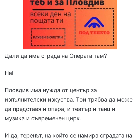
Дали да има сграда на Операта там?
Не!
Пловдив има нужда от център за
изпълнителски изкуства. Той трябва да може
да представя и опера, и театър и танц и
музика и съвременен цирк.
И да, теренът, на който се намира сградата на