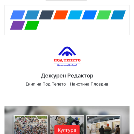
Дежурен Редактор
Екип на Под Тепето - Наистина Пловдив
Website
Facebook
X
YouTube
Instagram
Култура