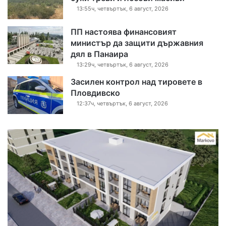
13:55ч, четвъртък, 6 август, 2026
ПП настоява финансовият
министър да защити държавния
дял в Панаира
13:29ч, четвъртък, 6 август, 2026
Засилен контрол над тировете в
Пловдивско
12:37ч, четвъртък, 6 август, 2026