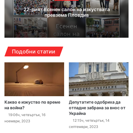
22-рият Есенен салон на изкуствата
превзема Пловдив
Подобни статии
Какво е изкуство по време
Депутатите одобриха да
на война?
отпадне забрана за внос от
Украйна
19:06ч, четвъртък, 16
12:15ч, четвъртък, 14
ноември, 2023
септември, 2023