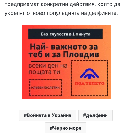
предприемат конкретни действия, които да
укрепят отново популацията на делфините.
Войната в Украйна
делфини
Черно море