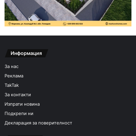
Информация
За нас
Реклама
TakTak
За контакти
Изпрати новина
Подкрепи ни
Декларация за поверителност