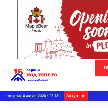
Н
Актуално
четвъртък, 6 август 2026 - 23:13ч