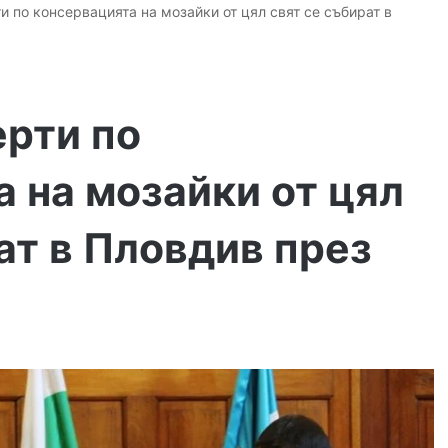
и по консервацията на мозайки от цял свят се събират в
ерти по
 на мозайки от цял
ат в Пловдив през