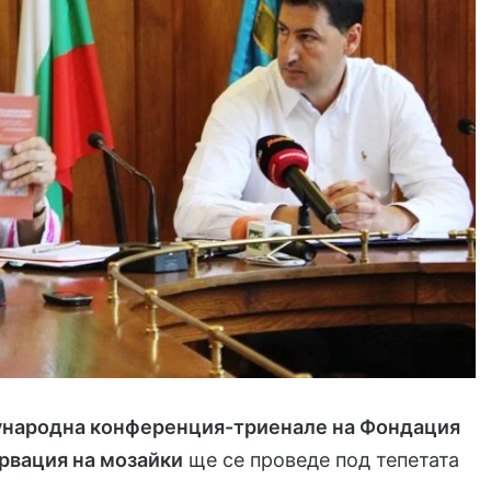
народна конференция-триенале на Фондация
рвация на мозайки
ще се проведе под тепетата