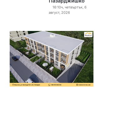
Пазарджишко
16:10ч, четвъртък, 6
август, 2026