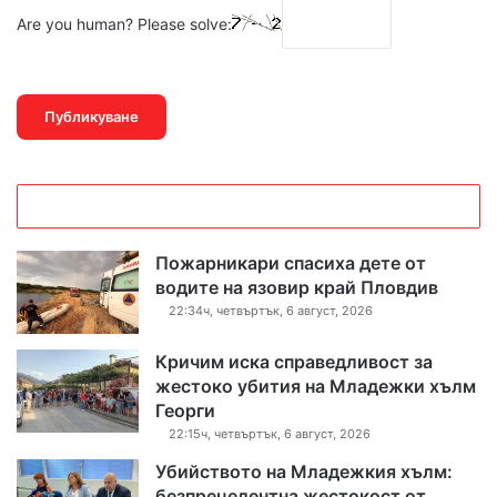
Are you human? Please solve:
Пожарникари спасиха дете от
водите на язовир край Пловдив
22:34ч, четвъртък, 6 август, 2026
Кричим иска справедливост за
жестоко убития на Младежки хълм
Георги
22:15ч, четвъртък, 6 август, 2026
Убийството на Младежкия хълм:
безпрецедентна жестокост от