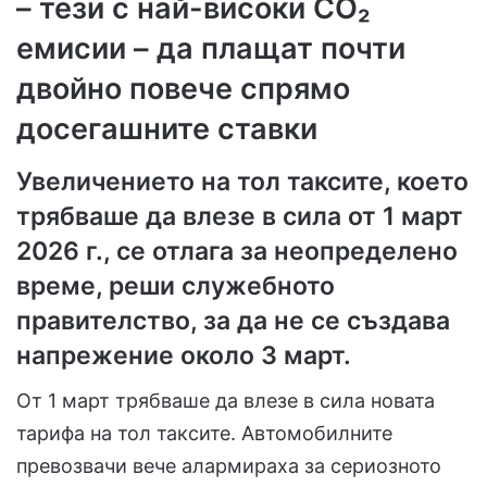
– тези с най-високи CO₂
емисии – да плащат почти
двойно повече спрямо
досегашните ставки
Увеличението на тол таксите, което
трябваше да влезе в сила от 1 март
2026 г., се отлага за неопределено
време, реши служебното
правителство, за да не се създава
напрежение около 3 март.
От 1 март трябваше да влезе в сила новата
тарифа на тол таксите. Автомобилните
превозвачи вече алармираха за сериозното