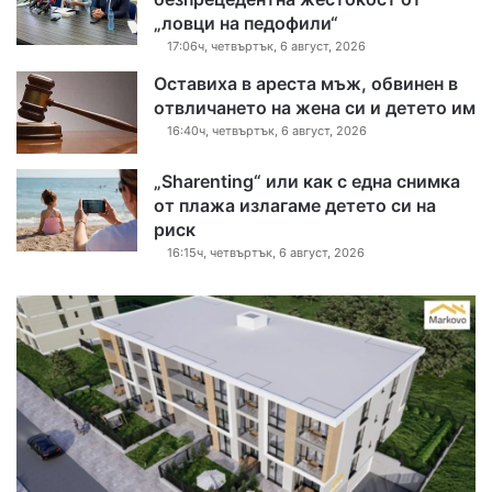
„ловци на педофили“
17:06ч, четвъртък, 6 август, 2026
Оставиха в ареста мъж, обвинен в
отвличането на жена си и детето им
16:40ч, четвъртък, 6 август, 2026
„Sharenting“ или как с една снимка
от плажа излагаме детето си на
риск
16:15ч, четвъртък, 6 август, 2026