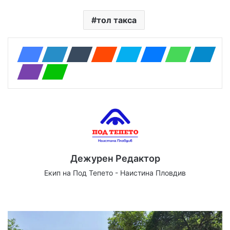
тол такса
Дежурен Редактор
Екип на Под Тепето - Наистина Пловдив
Website
Facebook
X
YouTube
Instagram