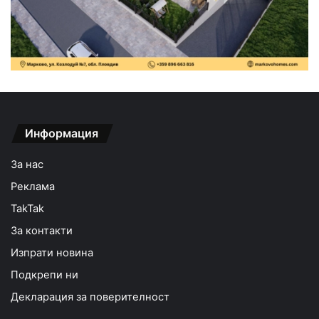
Информация
За нас
Реклама
TakTak
За контакти
Изпрати новина
Подкрепи ни
Декларация за поверителност