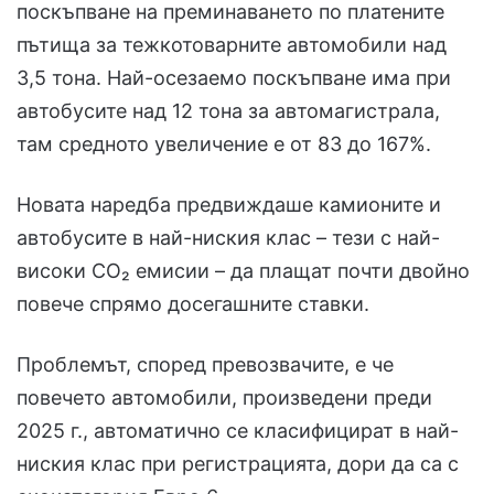
поскъпване на преминаването по платените
пътища за тежкотоварните автомобили над
3,5 тона. Най-осезаемо поскъпване има при
автобусите над 12 тона за автомагистрала,
там средното увеличение е от 83 до 167%.
Новата наредба предвиждаше камионите и
автобусите в най-ниския клас – тези с най-
високи CO₂ емисии – да плащат почти двойно
повече спрямо досегашните ставки.
Проблемът, според превозвачите, е че
повечето автомобили, произведени преди
2025 г., автоматично се класифицират в най-
ниския клас при регистрацията, дори да са с