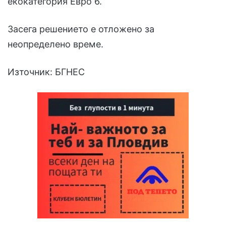
екокатегория Евро 6.
Засега решението е отложено за
неопределено време.
Източник: БГНЕС