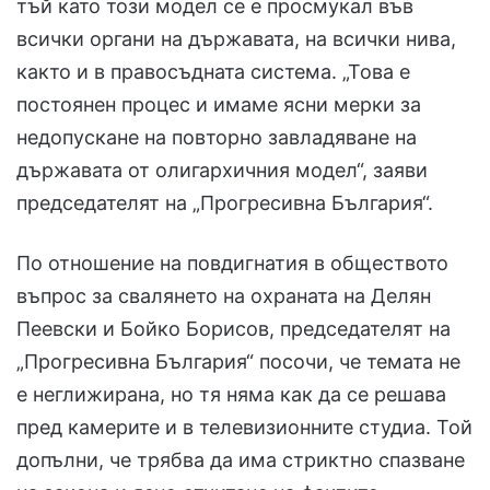
тъй като този модел се е просмукал във
всички органи на държавата, на всички нива,
както и в правосъдната система. „Това е
постоянен процес и имаме ясни мерки за
недопускане на повторно завладяване на
държавата от олигархичния модел“, заяви
председателят на „Прогресивна България“.
По отношение на повдигнатия в обществото
въпрос за свалянето на охраната на Делян
Пеевски и Бойко Борисов, председателят на
„Прогресивна България“ посочи, че темата не
е неглижирана, но тя няма как да се решава
пред камерите и в телевизионните студиа. Той
допълни, че трябва да има стриктно спазване