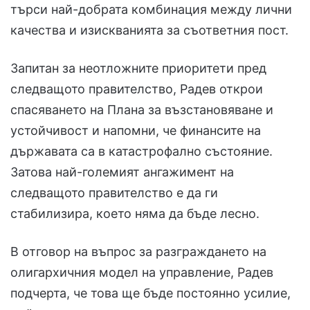
търси най-добрата комбинация между лични
качества и изискванията за съответния пост.
Запитан за неотложните приоритети пред
следващото правителство, Радев открои
спасяването на Плана за възстановяване и
устойчивост и напомни, че финансите на
държавата са в катастрофално състояние.
Затова най-големият ангажимент на
следващото правителство е да ги
стабилизира, което няма да бъде лесно.
В отговор на въпрос за разграждането на
олигархичния модел на управление, Радев
подчерта, че това ще бъде постоянно усилие,