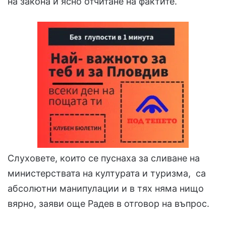
на закона и ясно отчитане на фактите.
Слуховете, които се пуснаха за сливане на
министерствата на културата и туризма, са
абсолютни манипулации и в тях няма нищо
вярно, заяви още Радев в отговор на въпрос.