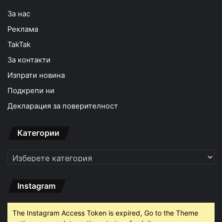
За нас
Реклама
TakTak
За контакти
Изпрати новина
Подкрепи ни
Декларация за поверителност
Категории
Категории
Instagram
The Instagram Access Token is expired, Go to the Theme