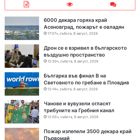
6000 декара горяха край
Асеновград, пожарът е овладян
17:07ч, събота, 8 август, 2026
Дрон се е взривил в българското
въздушно пространство
12:30ч, събота, 8 август, 2026
Българка във финал B на
Световното по гребане в Пловдив
12:14ч, събота, 8 август, 2026
Чанове и вувузели огласят
трибуните на Гребния канал
12:05ч, събота, 8 август, 2026
Пожар изпепели 3500 декара край
Първомай