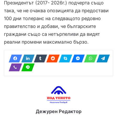
Президентът (2017- 2026г.) подчерта също
така, че не очаква опозицията да предостави
100 дни толеранс на следващото редовно
правителство и добави, че българските
граждани също са нетърпеливи да видят
реални промени максимално бързо.
Дежурен Редактор