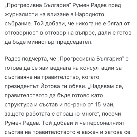
„Прогресивна България“ Румен Радев пред
журналисти на влизане в Народното
събрание. Той добави, че никога не е бягал от
отговорност в отговор на въпрос, дали е готов
да бъде министър-председател.
Радев подчерта, че „Прогресивна България“ е
готова да се яви веднага на консултации за
съставяне на правителство, когато
президентът Йотова ги обяви. „Надявам се,
правителството да бъде готово като
структура и състав и по-рано от 15 май,
защото работата е страшно много“, посочи
Румен Радев. Той добави и че персоналният
състав на правителството е важен и затова се