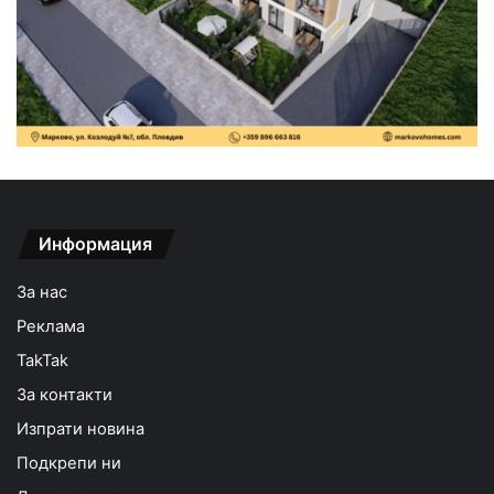
Информация
За нас
Реклама
TakTak
За контакти
Изпрати новина
Подкрепи ни