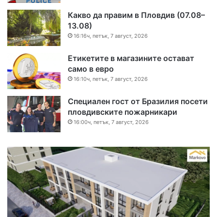
Какво да правим в Пловдив (07.08–
13.08)
16:16ч, петък, 7 август, 2026
Етикетите в магазините остават
само в евро
16:10ч, петък, 7 август, 2026
Специален гост от Бразилия посети
пловдивските пожарникари
16:00ч, петък, 7 август, 2026