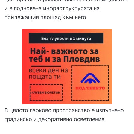
и е подновена инфраструктурата на
прилежащия площад към него.
В цялото парково пространство е изпълнено
градинско и декоративно осветление.