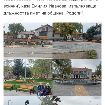
всички“, каза Емилия Иванова, изпълняваща
длъжността кмет на община „Родопи“.