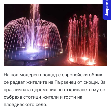
Изпрати новина
На нов модерен площад с европейски облик
се радват жителите на Първенец от снощи. За
празничната церемония по откриването му се
събраха стотици жители и гости на
пловдивското село.