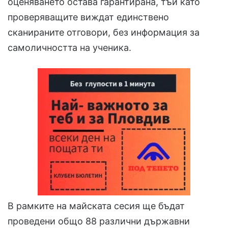
оценяването остава гарантирана, тъй като
проверяващите виждат единствено
сканираните отговори, без информация за
самоличността на ученика.
В рамките на майската сесия ще бъдат
проведени общо 88 различни държавни