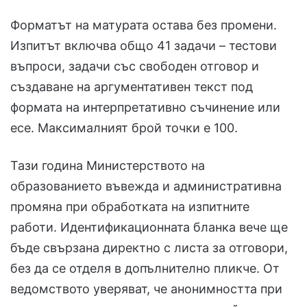
Форматът на матурата остава без промени.
Изпитът включва общо 41 задачи – тестови
въпроси, задачи със свободен отговор и
създаване на аргументативен текст под
формата на интерпретативно съчинение или
есе. Максималният брой точки е 100.
Тази година Министерството на
образованието въвежда и административна
промяна при обработката на изпитните
работи. Идентификационната бланка вече ще
бъде свързана директно с листа за отговори,
без да се отделя в допълнително пликче. От
ведомството уверяват, че анонимността при