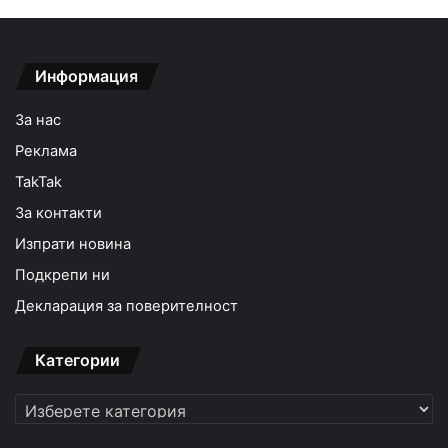
Информация
За нас
Реклама
TakTak
За контакти
Изпрати новина
Подкрепи ни
Декларация за поверителност
Категории
Категории