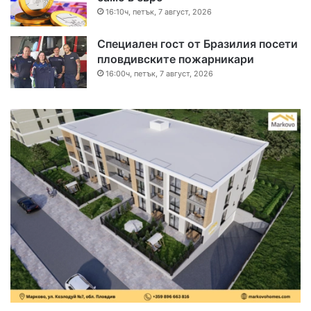
16:10ч, петък, 7 август, 2026
Специален гост от Бразилия посети
пловдивските пожарникари
16:00ч, петък, 7 август, 2026