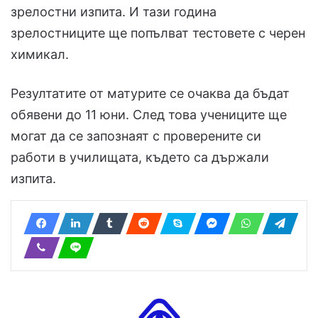
зрелостни изпита. И тази година
зрелостниците ще попълват тестовете с черен
химикал.
Резултатите от матурите се очаква да бъдат
обявени до 11 юни. След това учениците ще
могат да се запознаят с проверените си
работи в училищата, където са държали
изпита.