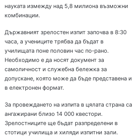
науката измежду над 5,8 милиона възможни
комбинации.
Държавният зрелостен изпит започва в 8:30
часа, а учениците трябва да бъдат в
училищата поне половин час по-рано.
Необходимо е да носят документ за
самоличност и служебна бележка за
допускане, която може да бъде представена и
в електронен формат.
За провеждането на изпита в цялата страна са
ангажирани близо 14 000 квестори.
Зрелостниците ще бъдат разпределени в
стотици училища и хиляди изпитни зали.