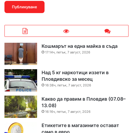
Кошмарът на една майка в съда
17:14ч, петък, 7 август, 2026
Над 5 кг наркотици иззети в
Пловдивско за месец
16:38ч, петък, 7 август, 2026
Какво да правим в Пловдив (07.08–
13.08)
16:16ч, петък, 7 август, 2026
Етикетите в магазините остават
само в евро