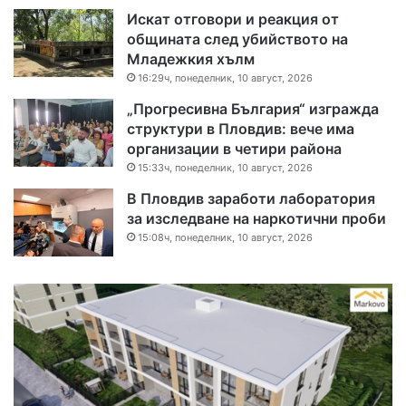
Искат отговори и реакция от
общината след убийството на
Младежкия хълм
16:29ч, понеделник, 10 август, 2026
„Прогресивна България“ изгражда
структури в Пловдив: вече има
организации в четири района
15:33ч, понеделник, 10 август, 2026
В Пловдив заработи лаборатория
за изследване на наркотични проби
15:08ч, понеделник, 10 август, 2026