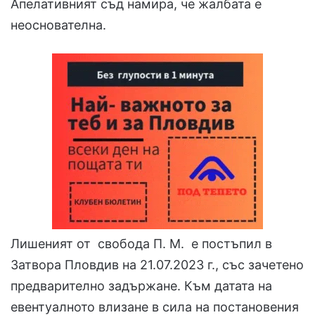
Апелативният съд намира, че жалбата е
неоснователна.
Лишеният от свобода П. М. е постъпил в
Затвора Пловдив на 21.07.2023 г., със зачетено
предварително задържане. Към датата на
евентуалното влизане в сила на постановения