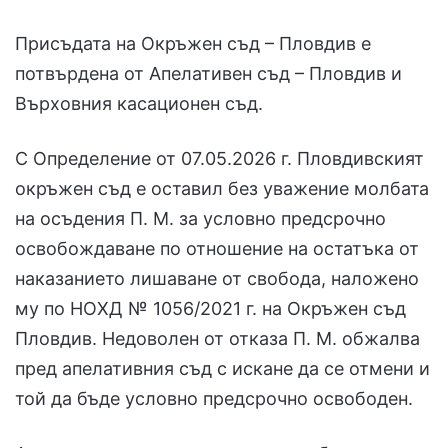
Присъдата на Окръжен съд – Пловдив е
потвърдена от Апелативен съд – Пловдив и
Върховния касационен съд.
С Определение от 07.05.2026 г. Пловдивският
окръжен съд е оставил без уважение молбата
на осъдения П. М. за условно предсрочно
освобождаване по отношение на остатъка от
наказанието лишаване от свобода, наложено
му по НОХД № 1056/2021 г. на Окръжен съд
Пловдив. Недоволен от отказа П. М. обжалва
пред апелативния съд с искане да се отмени и
той да бъде условно предсрочно освободен.