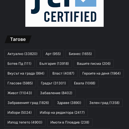
Тагове
Актуално
(33820)
Арт
(955)
Бизнес
(1655)
Ботев Пд
(111)
България
(13918)
Вашите писма
(206)
Вкусът на града
(994)
Власт
(4087)
Героите на деня
(1964)
Гласове
(5985)
Градът
(31301)
Евала
(1068)
Живот
(11043)
Забавление
(8402)
Забравеният град
(1826)
Здраве
(3890)
Зелен град
(1358)
Избори
(5024)
Избор на редактора
(2417)
Изпод тепето
(4900)
Имоти в Пловдив
(238)