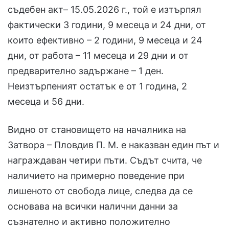
съдебен акт– 15.05.2026 г., той е изтърпял
фактически 3 години, 9 месеца и 24 дни, от
които ефективно – 2 години, 9 месеца и 24
дни, от работа – 11 месеца и 29 дни и от
предварително задържане – 1 ден.
Неизтърпеният остатък е от 1 година, 2
месеца и 56 дни.
Видно от становището на началника на
Затвора – Пловдив П. М. е наказван един път и
награждаван четири пъти. Съдът счита, че
наличието на примерно поведение при
лишеното от свобода лице, следва да се
основава на всички налични данни за
съзнателно и активно положително