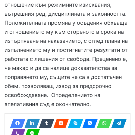
отношение към режимните изисквания,
вътрешния ред, дисциплината и законността.
Положителната промяна у осъдения обхваща
и отношението му към стореното в срока на
изтърпяване на наказанието, с оглед плана на
изпълнението му и постигнатите резултати от
работата с лишения от свобода. Преценено е,
че макар и да са налице доказателства за
поправянето му, същите не са в достатъчен
обем, позволяващ извод за предсрочно
освобождаване. Определението на
апелативния съд е окончателно.