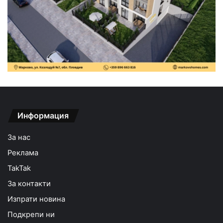
Информация
За нас
Реклама
TakTak
За контакти
Изпрати новина
Подкрепи ни