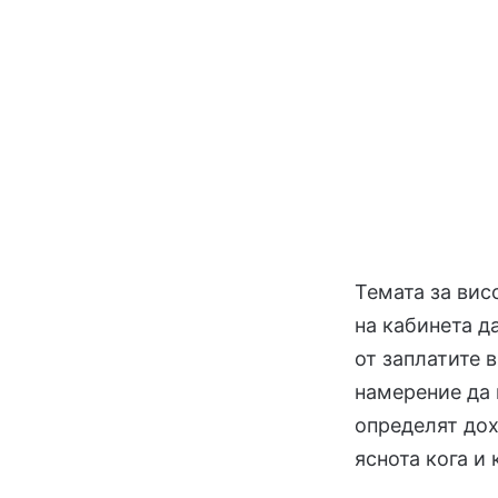
Темата за вис
на кабинета д
от заплатите 
намерение да 
определят дох
яснота кога и