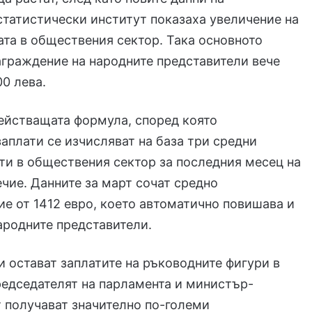
татистически институт показаха увеличение на
ата в обществения сектор. Така основното
граждение на народните представители вече
0 лева.
ействащата формула, според която
заплати се изчисляват на база три средни
ти в обществения сектор за последния месец на
чие. Данните за март сочат средно
е от 1412 евро, което автоматично повишава и
ародните представители.
 остават заплатите на ръководните фигури в
едседателят на парламента и министър-
 получават значително по-големи