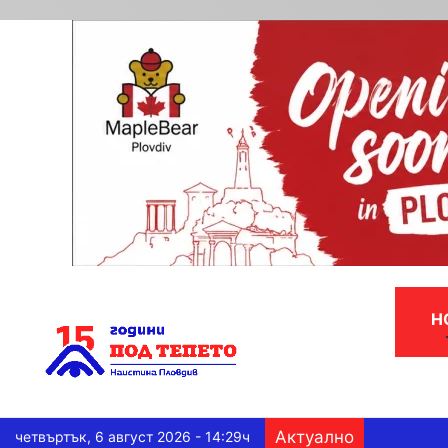
Н
Актуално
четвъртък, 6 август 2026 - 14:29ч