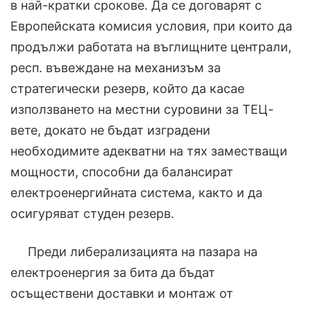
в най-кратки срокове. Да се договарят с
Европейската комисия условия, при които да
продължи работата на въглищните централи,
респ. въвеждане на механизъм за
стратегически резерв, който да касае
използването на местни суровини за ТЕЦ-
вете, докато не бъдат изградени
необходимите адекватни на тях заместващи
мощности, способни да балансират
електроенергийната система, както и да
осигуряват студен резерв.
Преди либерализацията на пазара на
електроенергия за бита да бъдат
осъществени доставки и монтаж от