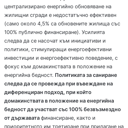
централизирано енергийно обновяване на
жилищни сгради е недостатъчно ефективен
(само около 4,5% са обновените жилища със
100% публично финансиране). Усилията
следва да се насочат към инициативи и
политики, стимулиращи енергоефективни
инвестиции и енергоефективно поведение, с
фокус към домакинствата в положение на
енергийна бедност.
Политиката за саниране
следва да се провежда при въвеждане на
диференциран подход, при който
домакинствата в положение на енергийна
бедност да участват със 100% безвъзмездно
от държавата
финансиране, както и
приоритетното им третиране при прилагане на