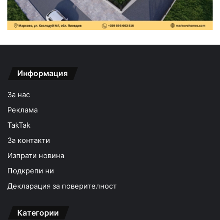
Информация
За нас
Реклама
TakTak
За контакти
Изпрати новина
Подкрепи ни
Декларация за поверителност
Категории