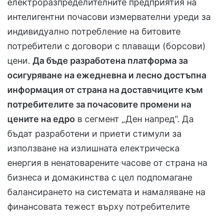
електроразпределителните предприятия на
интелигентни почасови измервателни уреди за
индивидуално потребление на битовите
потребители с договори с плаващи (борсови)
цени.
Да бъде разработена платформа за
осигуряване на ежедневна и лесно достъпна
информация от страна на доставчиците към
потребителите за почасовите промени на
цените на едро
в сегмент „Ден напред“. Да
бъдат разработени и приети стимули за
използване на излишната електрическа
енергия в ненатоварените часове от страна на
бизнеса и домакинства с цел подпомагане
балансирането на системата и намаляване на
финансовата тежест върху потребителите