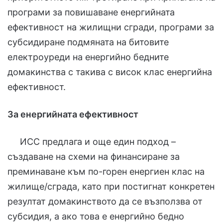
програми за повишаване енергийната
ефективност на жилищни сгради, програми за
субсидиране подмяната на битовите
електроуреди на енергийно бедните
домакинства с такива с висок клас енергийна
ефективност.
За енергийната ефективност
ИСС предлага и още един подход –
създаване на схеми на финансиране за
преминаване към по-горен енергиен клас на
жилище/сграда, като при постигнат конкретен
резултат домакинството да се възползва от
субсидия, а ако това е енергийно бедно