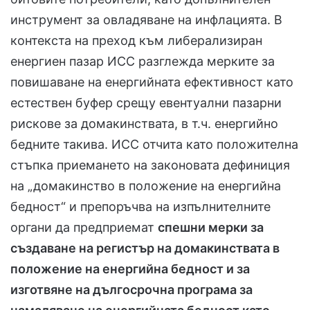
инструмент за овладяване на инфлацията. В
контекста на преход към либерализиран
енергиен пазар ИСС разглежда мерките за
повишаване на енергийната ефективност като
естествен буфер срещу евентуални пазарни
рискове за домакинствата, в т.ч. енергийно
бедните такива. ИСС отчита като положителна
стъпка приемането на законовата дефиниция
на „домакинство в положение на енергийна
бедност“ и препоръчва на изпълнителните
органи да предприемат
спешни мерки за
създаване на регистър на домакинствата в
положение на енергийна бедност и за
изготвяне на дългосрочна програма за