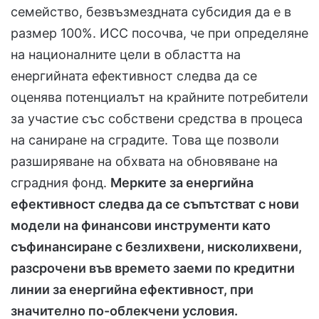
семейство, безвъзмездната субсидия да е в
размер 100%. ИСС посочва, че при определяне
на националните цели в областта на
енергийната ефективност следва да се
оценява потенциалът на крайните потребители
за участие със собствени средства в процеса
на саниране на сградите. Това ще позволи
разширяване на обхвата на обновяване на
сградния фонд.
Мерките за енергийна
ефективност следва да се съпътстват с нови
модели на финансови инструменти като
съфинансиране с безлихвени, нисколихвени,
разсрочени във времето заеми по кредитни
линии за енергийна ефективност, при
значително по-облекчени условия.