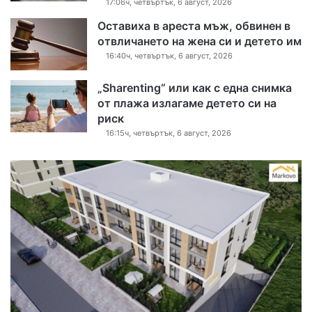
17:06ч, четвъртък, 6 август, 2026
Оставиха в ареста мъж, обвинен в
отвличането на жена си и детето им
16:40ч, четвъртък, 6 август, 2026
„Sharenting“ или как с една снимка
от плажа излагаме детето си на
риск
16:15ч, четвъртък, 6 август, 2026