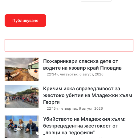
Пожарникари спасиха дете от
водите на язовир край Пловдив
22:34ч, четвъртък, 6 август, 2026
Кричим иска справедливост за
жестоко убития на Младежки хълм
Георги
22:15ч, четвъртък, 6 август, 2026
Убийството на Младежкия хълм:
безпрецедентна жестокост от
„ловци на педофили“