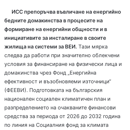
ИСС препоръчва въвличане на енергийно
бедните домакинства в процесите на
формиране на енергийни общности и в
инициативите за инсталиране в своите
жилища на системи за ВЕИ.
Тази мярка
следва да работи при значително облекчени
условия за финансиране на физически лица и
домакинства чрез Фонд „Енергийна
ефективност и възобновяеми източници“
(ФЕЕВИ). Подготовката на българския
национален социален климатичен план и
разпределението на очакваните финансови
средства за периода от 2026 до 2032 година
по линия на Социалния фонд за климата