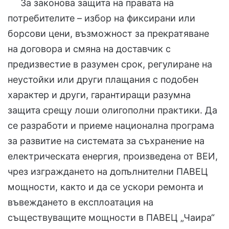
За законова защита на правата на
потребителите – избор на фиксирани или
борсови цени, възможност за прекратяване
на договора и смяна на доставчик с
предизвестие в разумен срок, регулиране на
неустойки или други плащания с подобен
характер и други, гарантиращи разумна
защита срещу лоши олигополни практики. Да
се разработи и приеме национална програма
за развитие на системата за съхранение на
електрическата енергия, произведена от ВЕИ,
чрез изграждането на допълнителни ПАВЕЦ
мощности, както и да се ускори ремонта и
въвеждането в експлоатация на
съществуващите мощности в ПАВЕЦ „Чаира“