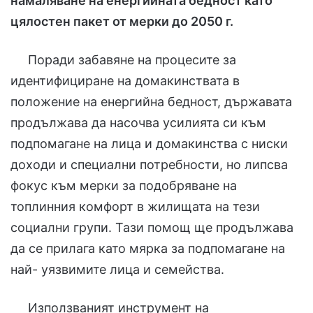
намаляване на енергийната бедност като
цялостен пакет от мерки до 2050 г.
Поради забавяне на процесите за
идентифициране на домакинствата в
положение на енергийна бедност, държавата
продължава да насочва усилията си към
подпомагане на лица и домакинства с ниски
доходи и специални потребности, но липсва
фокус към мерки за подобряване на
топлинния комфорт в жилищата на тези
социални групи. Тази помощ ще продължава
да се прилага като мярка за подпомагане на
най- уязвимите лица и семейства.
Използваният инструмент на