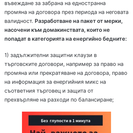
въвеждане за забрана на едностранна
промяна на договора през периода на неговата
валидност.
Разработване на пакет от мерки,
насочени към домакинствата, които не
попадат в категорията на енергийно бедните:
1) задължителни защитни клаузи в
търговските договори, например за право на
промяна или прекратяване на договора, право
на информация за енергийния микс на
съответния търговец и защита от
прехвърляне на разходи по балансиране;