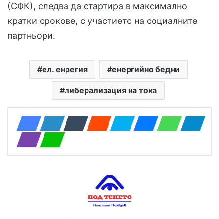
(СФК), следва да стартира в максимално
кратки срокове, с участието на социалните
партньори.
ел. енрегия
енергийно бедни
либерализация на тока