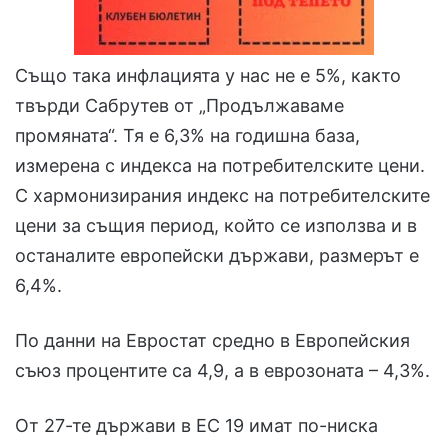
Също така инфлацията у нас не е 5%, както
твърди Сабрутев от „Продължаваме
промяната“. Тя е 6,3% на годишна база,
измерена с индекса на потребителските цени.
С хармонизирания индекс на потребителските
цени за същия период, който се използва и в
останалите европейски държави, размерът е
6,4%.
По данни на Евростат средно в Европейския
съюз процентите са 4,9, а в еврозоната – 4,3%.
От 27-те държави в ЕС 19 имат по-ниска