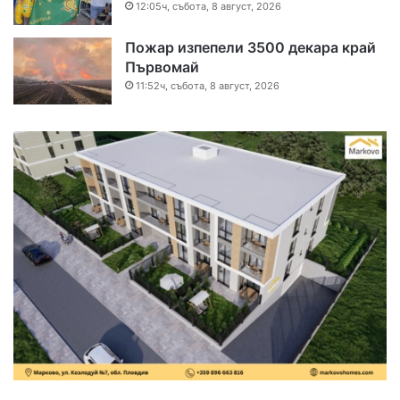
12:05ч, събота, 8 август, 2026
Пожар изпепели 3500 декара край
Първомай
11:52ч, събота, 8 август, 2026