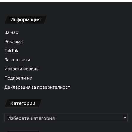
Информация
За нас
Реклама
TakTak
За контакти
Изпрати новина
Подкрепи ни
Декларация за поверителност
Категории
Категории