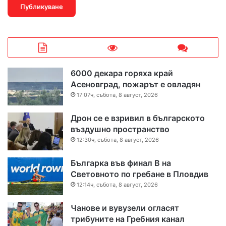
6000 декара горяха край
Асеновград, пожарът е овладян
17:07ч, събота, 8 август, 2026
Дрон се е взривил в българското
въздушно пространство
12:30ч, събота, 8 август, 2026
Българка във финал B на
Световното по гребане в Пловдив
12:14ч, събота, 8 август, 2026
Чанове и вувузели огласят
трибуните на Гребния канал