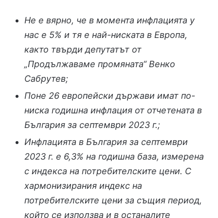
Не е вярно, че в момента инфлацията у
нас е 5% и тя е най-ниската в Европа,
както твърди депутатът от
„Продължаваме промяната“ Венко
Сабрутев;
Поне 26 европейски държави имат по-
ниска годишна инфлация от отчетената в
България за септември 2023 г.;
Инфлацията в България за септември
2023 г. е 6,3% на годишна база, измерена
с индекса на потребителските цени. С
хармонизирания индекс на
потребителските цени за същия период,
който се използва и в останалите