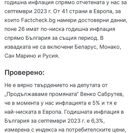
годишна инфлация спрямо отчетената у нас за
септември 2023 г. От 41 страни в Европа, за
които Factcheck.bg намери достоверни данни,
поне 26 имат по-ниска годишна инфлация
спрямо България за същия период. В
извадката не са включени Беларус, Монако,
Сан Марино и Русия.
Проверено:
Не е вярно твърдението на депутата от
„Продължаваме промяната“ Венко Сабрутев,
че в момента у нас инфлацията е 5% и тя е
най-ниската в Европа. Годишната инфлация в
България за септември 2023 г. е 6,3%,
измерена с индекса на потребителските цени,