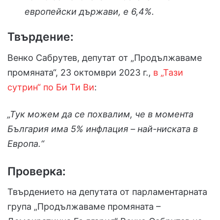
европейски държави, е
6,4%.
Твърдение:
Венко Сабрутев, депутат от „Продължаваме
промяната“, 23 октомври 2023 г.,
в „Тази
сутрин“ по Би Ти Ви
:
„Тук можем да се похвалим, че в момента
България има 5% инфлация – най-ниската в
Европа.“
Проверка:
Твърдението на депутата от парламентарната
група „Продължаваме промяната –