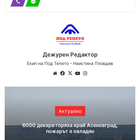
Дежурен Редактор
Екип на Под Тепето - Наистина Пловдив
Website
Facebook
X
YouTube
Instagram
Актуално
6000 декара горяха край Асеновград,
пожарът е овладян