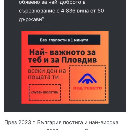
обявено за най-доброто в
съревнование с 4 836 вина от 50
държави“.
През 2023 г. България постига и най-висока