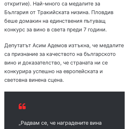
откритие). Най-много са медалите за
България от Тракийската низина. Пловдив
беше домакин на единствения пътуващ
конкурс за вино в света преди 7 години.
Депутатът Асим Адемов изтъкна, че медалите
са признание за качеството на българското
вино и доказателство, че страната ни се
конкурира успешно на европейската и
световна винена сцена.
„Радвам се, че наградените вина