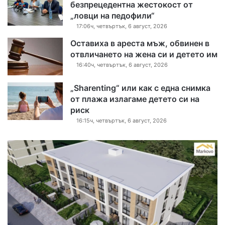
безпрецедентна жестокост от
„ловци на педофили“
17:06ч, четвъртък, 6 август, 2026
Оставиха в ареста мъж, обвинен в
отвличането на жена си и детето им
16:40ч, четвъртък, 6 август, 2026
„Sharenting“ или как с една снимка
от плажа излагаме детето си на
риск
16:15ч, четвъртък, 6 август, 2026