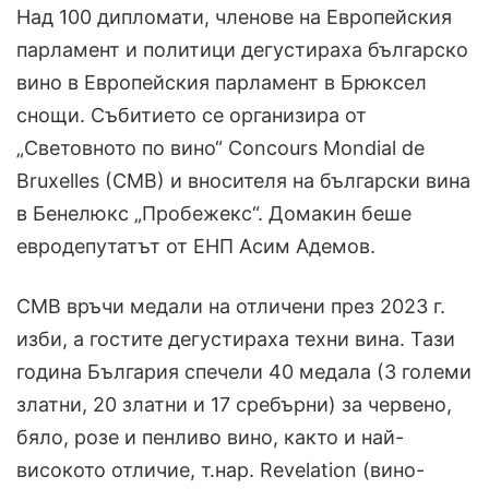
Над 100 дипломати, членове на Европейския
парламент и политици дегустираха българско
вино в Европейския парламент в Брюксел
снощи. Събитието се организира от
„Световното по вино“ Concours Mondial de
Bruxelles (CMB) и вносителя на български вина
в Бенелюкс „Пробежекс“. Домакин беше
евродепутатът от ЕНП Асим Адемов.
СМВ връчи медали на отличени през 2023 г.
изби, а гостите дегустираха техни вина. Тази
година България спечели 40 медала (3 големи
златни, 20 златни и 17 сребърни) за червено,
бяло, розе и пенливо вино, както и най-
високото отличие, т.нар. Revelation (вино-