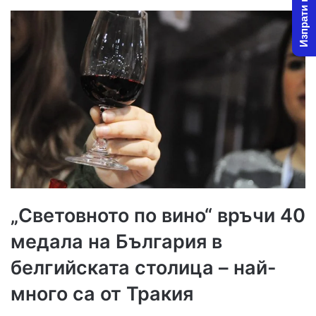
Изпрати новина
„Световното по вино“ връчи 40
медала на България в
белгийската столица – най-
много са от Тракия