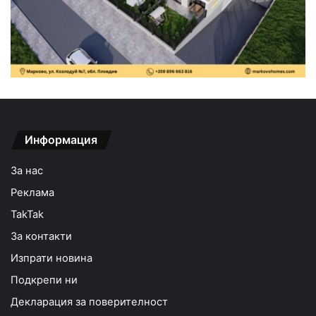
Информация
За нас
Реклама
TakTak
За контакти
Изпрати новина
Подкрепи ни
Декларация за поверителност