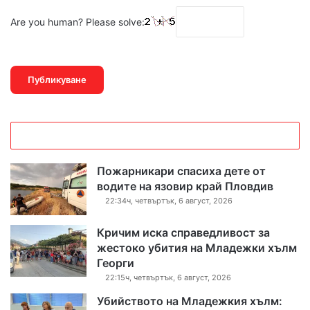
Are you human? Please solve:
Пожарникари спасиха дете от
водите на язовир край Пловдив
22:34ч, четвъртък, 6 август, 2026
Кричим иска справедливост за
жестоко убития на Младежки хълм
Георги
22:15ч, четвъртък, 6 август, 2026
Убийството на Младежкия хълм: