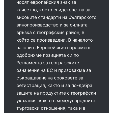
носят европейския знак за
качество, което свидетелства за
високите стандарти на българското
винопроизводство и за силната
връзка с географския район, в
който са произведени. В началото
на юни в Европейския парламент
одобрихме позицията си по
Регламента за географските
означения на ЕС и призовахме за
съкращаване на сроковете за
регистрация, както и за по-добра
защита на продуктите с географски
указания, както в международните
търговски отношения, така и в