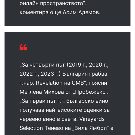
онлайн пространството“,
коментира още Асим Адемов.
„За четвърти път (2019 г., 2020 г.,
2022 г., 2023 г.) България грабва
т.нар. Revelation на СМВ“, поясни
Меглена Михова от „Пробежекс“.
„За първи път т.г. българско вино
получава най-високите оценки за
червено вино в света. Vineyards
Selection Тенево на „Вила Ямбол“ е