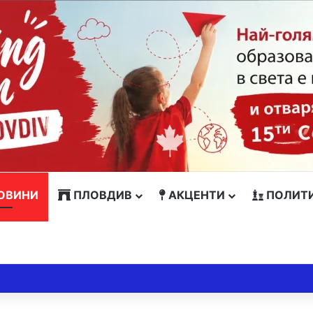
ОВИНИ
ПЛОВДИВ
АКЦЕНТИ
ПОЛИТ