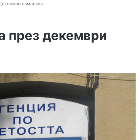
 декември намалява
а през декември