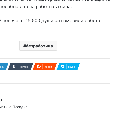
пособността на работната сила.
З повече от 15 500 души са намерили работа
.
безработица
dIn
Tumblr
Reddit
Skype
р
аистина Пловдив