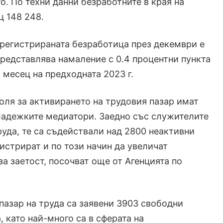
о. По техни данни безработните в края на
 148 248.
регистрираната безработица през декември е
представлява намаление с 0.4 процентни пункта
месец на предходната 2023 г.
ля за активирането на трудовия пазар имат
ладежките медиатори. Заедно със служителите
руда, те са съдействали над 2800 неактивни
гистрират и по този начин да увеличат
за заетост, посочват още от Агенцията по
пазар на труда са заявени 3903 свободни
, като най-много са в сферата на