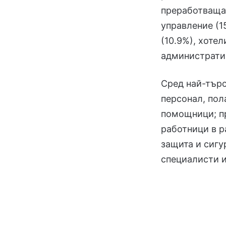
преработваща
управление (1
(10.9%), хоте
административ
Сред най-търс
персонал, пол
помощници; п
работници в р
защита и сигу
специалисти и