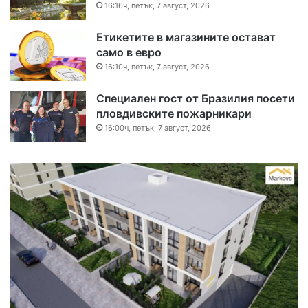
16:16ч, петък, 7 август, 2026
Етикетите в магазините остават
само в евро
16:10ч, петък, 7 август, 2026
Специален гост от Бразилия посети
пловдивските пожарникари
16:00ч, петък, 7 август, 2026