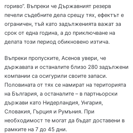
гориво“. Въпреки че Държавният резерв
печели съдебните дела срещу тях, ефектът е
ограничен, тъй като задълженията важат за
срок от една година, а до приключване на
делата този период обикновено изтича.
Въпреки пропуските, Асенов увери, че
държавата и останалите близо 280 задължени
компании са осигурили своите запаси.
Половината от тях се намират на територията
на България, а останалите – в партньорски
държави като Нидерландия, Унгария,
Словакия, Гърция и Румъния. При
необходимост те могат да бъдат доставени в
рамките на 7 до 45 дни.