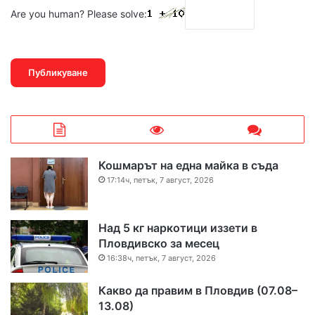
Are you human? Please solve:
Кошмарът на една майка в съда
17:14ч, петък, 7 август, 2026
Над 5 кг наркотици иззети в
Пловдивско за месец
16:38ч, петък, 7 август, 2026
Какво да правим в Пловдив (07.08–
13.08)