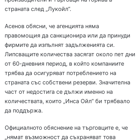
страната след „Лукойл“.
Асенов обясни, че агенцията няма
правомощия да санкционира или да принуди
фирмите да изпълнят задълженията си.
Липсващите количества засягат около пет дни
от 60-дневния период, в който компаниите
трябва да осигуряват потреблението на
страната със собствени резерви. Значителна
част от недостига се дължи именно на
количествата, които „Инса Ойл“ би трябвало
да поддържа.
Официалното обяснение на търговците е, че
„нямат възможност да съхраняват това