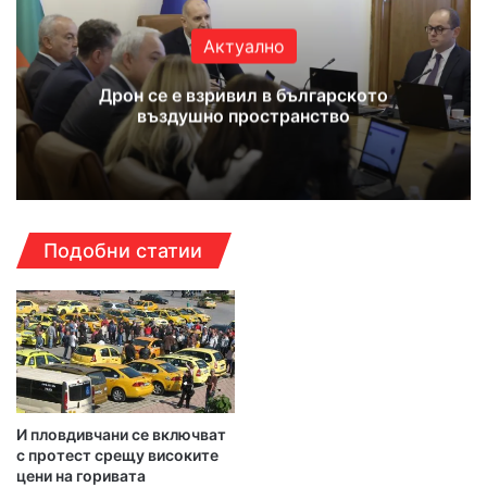
Актуално
Дрон се е взривил в българското
въздушно пространство
Подобни статии
И пловдивчани се включват
с протест срещу високите
цени на горивата