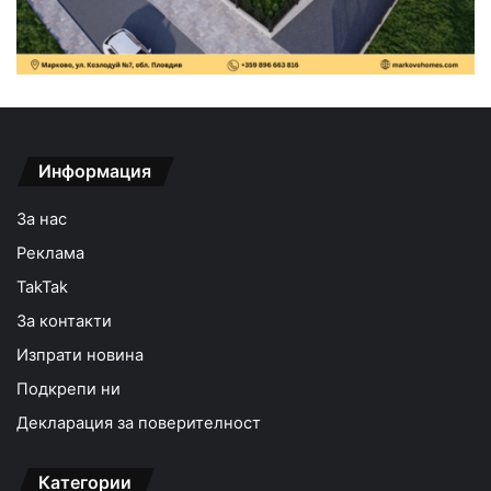
Информация
За нас
Реклама
TakTak
За контакти
Изпрати новина
Подкрепи ни
Декларация за поверителност
Категории