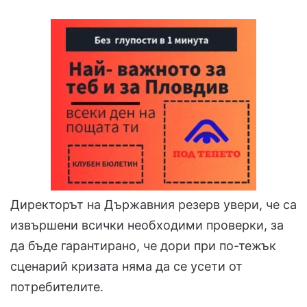
Директорът на Държавния резерв увери, че са
извършени всички необходими проверки, за
да бъде гарантирано, че дори при по-тежък
сценарий кризата няма да се усети от
потребителите.