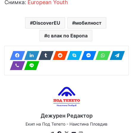
Снимка:
European Youth
DiscoverEU
мобилност
с влак по Европа
Дежурен Редактор
Екип на Под Тепето - Наистина Пловдив