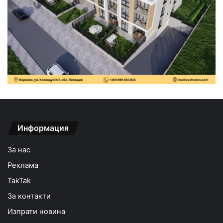
Информация
За нас
Реклама
TakTak
За контакти
Изпрати новина