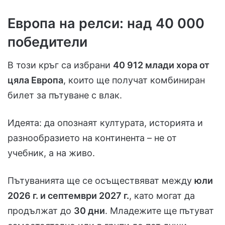
Европа на релси: над 40 000
победители
В този кръг са избрани
40 912 млади хора от
цяла Европа
, които ще получат комбиниран
билет за пътуване с влак.
Идеята: да опознаят културата, историята и
разнообразието на континента – не от
учебник, а на живо.
Пътуванията ще се осъществяват между
юли
2026 г. и септември 2027 г.
, като могат да
продължат до
30 дни
. Младежите ще пътуват