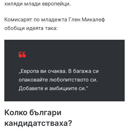
хиляди млади европейци.
Комисарят по младежта Глен Микалеф
обобщи идеята така:
„Европа ви очаква. В багажа си
опаковайте любопитството си.
Добавете и амбициите си.“
Колко българи
кандидатстваха?