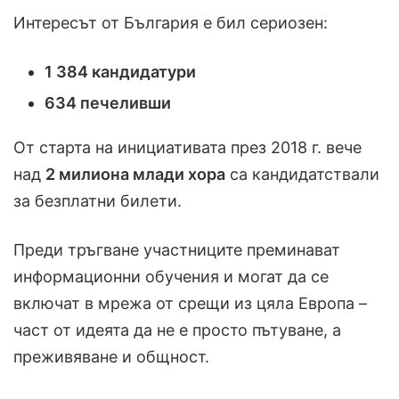
Интересът от България е бил сериозен:
1 384 кандидатури
634 печеливши
От старта на инициативата през 2018 г. вече
над
2 милиона млади хора
са кандидатствали
за безплатни билети.
Преди тръгване участниците преминават
информационни обучения и могат да се
включат в мрежа от срещи из цяла Европа –
част от идеята да не е просто пътуване, а
преживяване и общност.