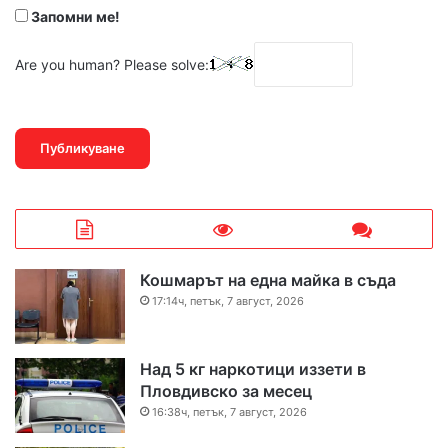
Запомни ме!
Are you human? Please solve:
Кошмарът на една майка в съда
17:14ч, петък, 7 август, 2026
Над 5 кг наркотици иззети в
Пловдивско за месец
16:38ч, петък, 7 август, 2026