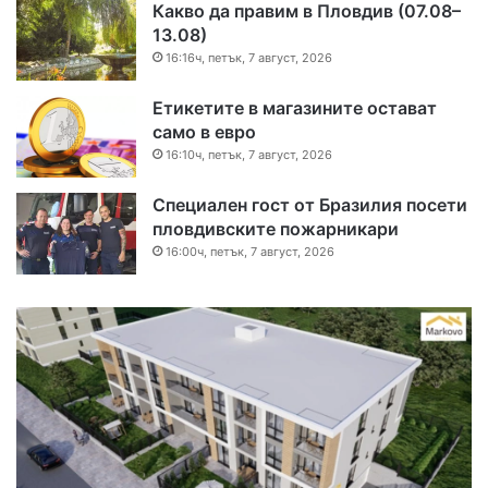
Какво да правим в Пловдив (07.08–
13.08)
16:16ч, петък, 7 август, 2026
Етикетите в магазините остават
само в евро
16:10ч, петък, 7 август, 2026
Специален гост от Бразилия посети
пловдивските пожарникари
16:00ч, петък, 7 август, 2026