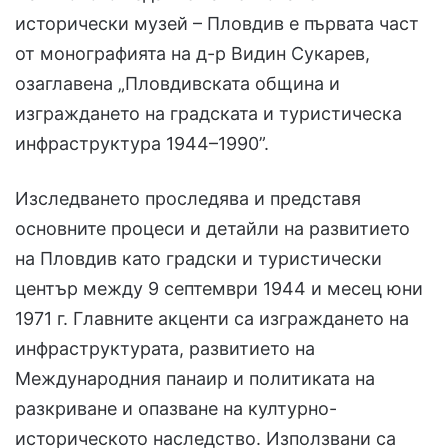
исторически музей – Пловдив е първата част
от монографията на д-р Видин Сукарев,
озаглавена „Пловдивската община и
изграждането на градската и туристическа
инфраструктура 1944–1990”.
Изследването проследява и представя
основните процеси и детайли на развитието
на Пловдив като градски и туристически
център между 9 септември 1944 и месец юни
1971 г. Главните акценти са изграждането на
инфраструктурата, развитието на
Международния панаир и политиката на
разкриване и опазване на културно-
историческото наследство. Използвани са