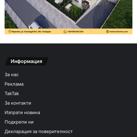
Информация
За нас
Реклама
TakTak
За контакти
Изпрати новина
Подкрепи ни
Декларация за поверителност