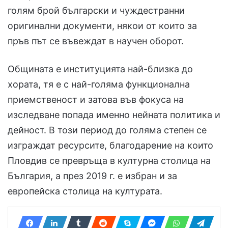
голям брой български и чуждестранни
оригинални документи, някои от които за
пръв път се въвеждат в научен оборот.
Общината е институцията най-близка до
хората, тя е с най-голяма функционална
приемственост и затова във фокуса на
изследване попада именно нейната политика и
дейност. В този период до голяма степен се
изграждат ресурсите, благодарение на които
Пловдив се превръща в културна столица на
България, а през 2019 г. е избран и за
европейска столица на културата.