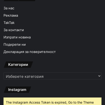
За нас
Реклама
TakTak
За контакти
Изпрати новина
Подкрепи ни
Декларация за поверителност
Категории
Категории
Instagram
The Instagram Access Token is expired, Go to the Theme