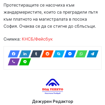
Протестиращите се насочиха към
жандармеристите, които са преградили пътя
към платното на магистралата в посока
София. Очаква се да се стигне до сблъсъци.
Снимка:
КНСБ/Фейсбук
Дежурен Редактор