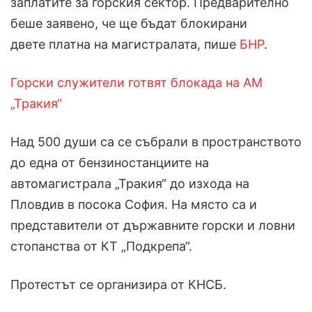
заплатите за горския сектор. Предварително
беше заявено, че ще бъдат блокирани
двете платна на магистралата, пише
БНР
.
Горски служители готвят блокада на АМ
„Тракия“
Над 500 души са се събрали в пространството
до една от бензиностанциите на
автомагистрала „Тракия“ до изхода на
Пловдив в посока София. На място са и
представители от държавните горски и ловни
стопанства от КТ „Подкрепа“.
Протестът се организира от КНСБ.