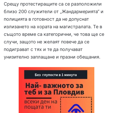
Срещу протестиращите са се разположили
близо 200 служители от „Жандармерията“ и
полицията в готовност да не допуснат
излизането на хората на магистралата. Те в
същото време са категорични, че това ще се
случи, защото не желаят повече да се
подиграват с тях и те да получават
унизително заплащане и празни обещания.