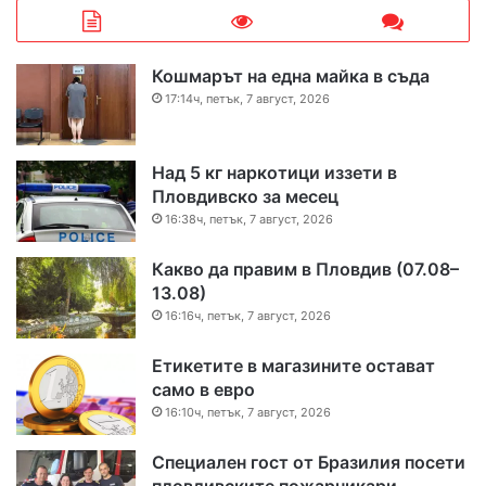
Кошмарът на една майка в съда
17:14ч, петък, 7 август, 2026
Над 5 кг наркотици иззети в
Пловдивско за месец
16:38ч, петък, 7 август, 2026
Какво да правим в Пловдив (07.08–
13.08)
16:16ч, петък, 7 август, 2026
Етикетите в магазините остават
само в евро
16:10ч, петък, 7 август, 2026
Специален гост от Бразилия посети