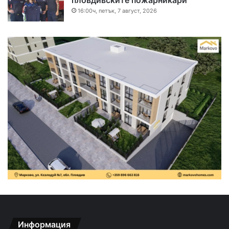
пловдивските пожарникари
16:00ч, петък, 7 август, 2026
Информация