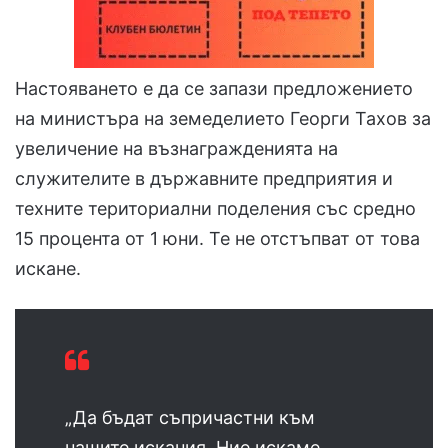
Настояването е да се запази предложението
на министъра на земеделието Георги Тахов за
увеличение на възнагражденията на
служителите в държавните предприятия и
техните териториални поделения със средно
15 процента от 1 юни. Те не отстъпват от това
искане.
„Да бъдат съпричастни към
нашите искания. Ние искаме