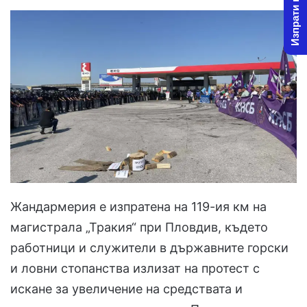
Изпрати новина
Жандармерия е изпратена на 119-ия км на
магистрала „Тракия“ при Пловдив, където
работници и служители в държавните горски
и ловни стопанства излизат на протест с
искане за увеличение на средствата и