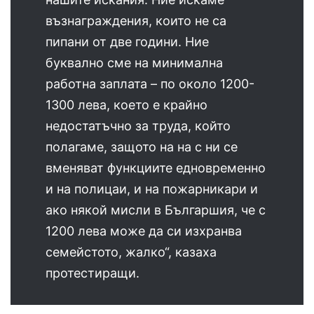
възнаграждения, които не са
пипани от две години. Ние
буквално сме на минимална
работна заплата – по около 1200-
1300 лева, което е крайно
недостатъчно за труда, който
полагаме, защото на на с ни се
вменяват функциите едновременно
и на полицаи, и на пожарникари и
ако някой мисли в Българшия, че с
1200 лева може да си изхранва
семейстото, жалко“, казаха
протестиращи.