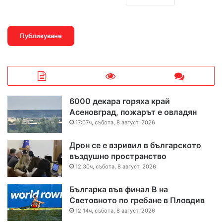
6000 декара горяха край
Асеновград, пожарът е овладян
17:07ч, събота, 8 август, 2026
Дрон се е взривил в българското
въздушно пространство
12:30ч, събота, 8 август, 2026
Българка във финал B на
Световното по гребане в Пловдив
12:14ч, събота, 8 август, 2026