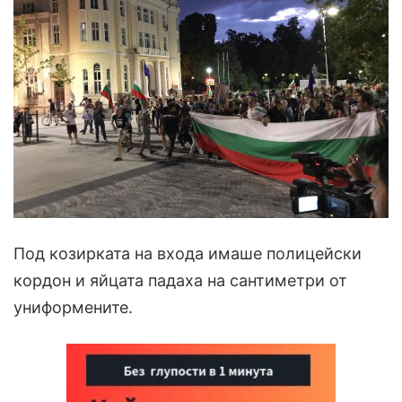
Под козирката на входа имаше полицейски
кордон и яйцата падаха на сантиметри от
униформените.