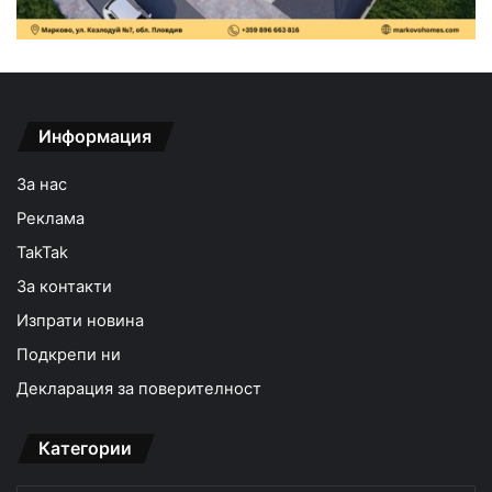
Информация
За нас
Реклама
TakTak
За контакти
Изпрати новина
Подкрепи ни
Декларация за поверителност
Категории