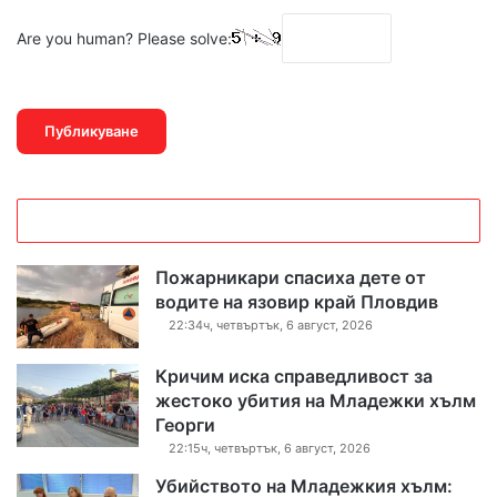
Are you human? Please solve:
Пожарникари спасиха дете от
водите на язовир край Пловдив
22:34ч, четвъртък, 6 август, 2026
Кричим иска справедливост за
жестоко убития на Младежки хълм
Георги
22:15ч, четвъртък, 6 август, 2026
Убийството на Младежкия хълм: