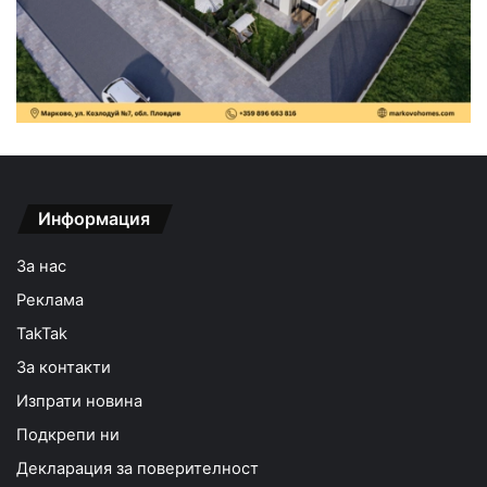
Информация
За нас
Реклама
TakTak
За контакти
Изпрати новина
Подкрепи ни
Декларация за поверителност