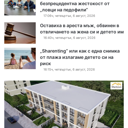
безпрецедентна жестокост от
„ловци на педофили“
17:06ч, четвъртък, 6 август, 2026
Оставиха в ареста мъж, обвинен в
отвличането на жена си и детето им
16:40ч, четвъртък, 6 август, 2026
„Sharenting“ или как с една снимка
от плажа излагаме детето си на
риск
16:15ч, четвъртък, 6 август, 2026