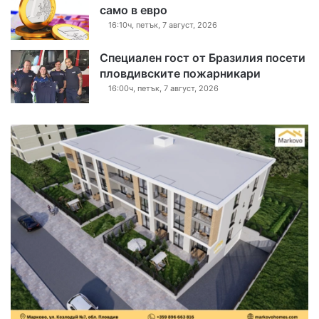
само в евро
16:10ч, петък, 7 август, 2026
Специален гост от Бразилия посети
пловдивските пожарникари
16:00ч, петък, 7 август, 2026