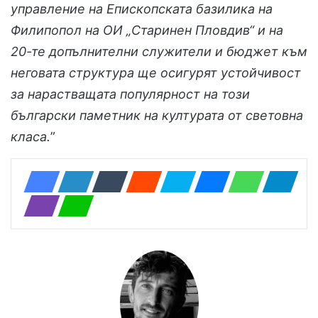
управление на Епископската базилика на
Филипопол на ОИ „Старинен Пловдив“ и на
20-те допълнителни служители и бюджет към
неговата структура ще осигурят устойчивост
за нарастващата популярност на този
български паметник на културата от световна
класа.
”