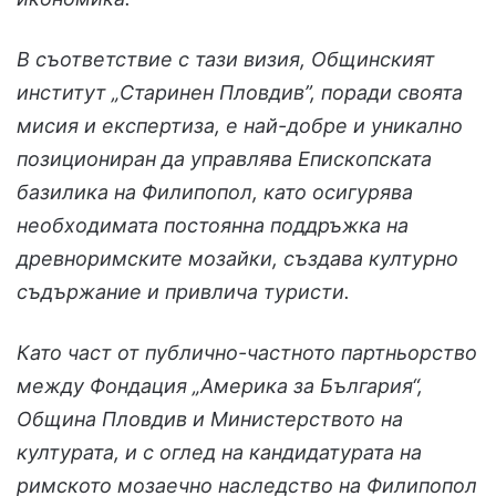
В съответствие с тази визия, Общинският
институт „Старинен Пловдив”, поради своята
мисия и експертиза, е най-добре и уникално
позициониран да управлява Епископската
базилика на Филипопол, като осигурява
необходимата постоянна поддръжка на
древноримските мозайки, създава културно
съдържание и привлича туристи.
Като част от публично-частното партньорство
между Фондация „Америка за България“,
Община Пловдив и Министерството на
културата, и с оглед на кандидатурата на
римското мозаечно наследство на Филипопол