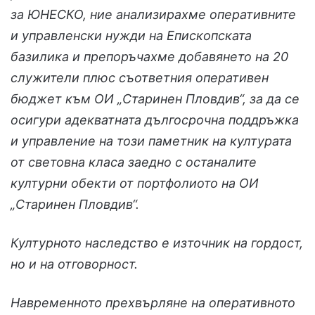
за ЮНЕСКО, ние анализирахме оперативните
и управленски нужди на Епископската
базилика и препоръчaхме добавянето на 20
служители плюс съответния оперативен
бюджет към ОИ „Старинен Пловдив“, за да се
осигури адекватната дългосрочна поддръжка
и управление на този паметник на културата
от световна класа заедно с останалите
културни обекти от портфолиото на ОИ
„Старинен Пловдив“.
Културното наследство е източник на гордост,
но и на отговорност.
Навременното прехвърляне на оперативното