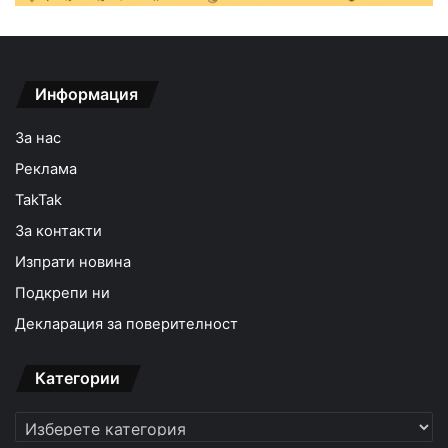
Информация
За нас
Реклама
TakTak
За контакти
Изпрати новина
Подкрепи ни
Декларация за поверителност
Категории
Категории