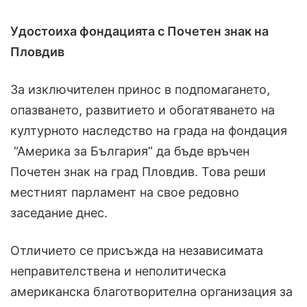
Удостоиха фондацията с Почетен знак на
Пловдив
За изключителен принос в подпомагането,
опазването, развитието и обогатяването на
културното наследство на града на фондация
“Америка за България” да бъде връчен
Почетен знак на град Пловдив. Това реши
местният парламент на свое редовно
заседание днес.
Отличието се присъжда на независимата
неправителствена и неполитическа
американска благотворителна организация за