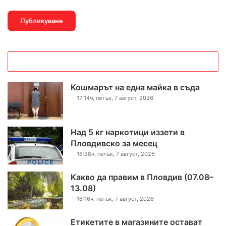
Кошмарът на една майка в съда
17:14ч, петък, 7 август, 2026
Над 5 кг наркотици иззети в
Пловдивско за месец
16:38ч, петък, 7 август, 2026
Какво да правим в Пловдив (07.08–
13.08)
16:16ч, петък, 7 август, 2026
Етикетите в магазините остават