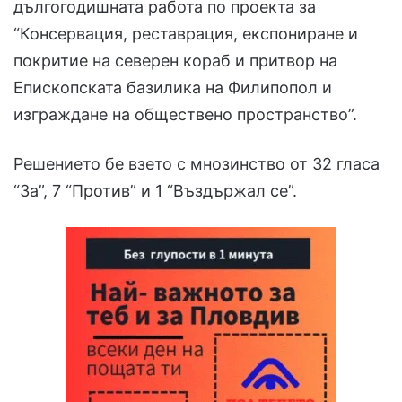
дългогодишната работа по проекта за
“Консервация, реставрация, експониране и
покритие на северен кораб и притвор на
Епископската базилика на Филипопол и
изграждане на обществено пространство”.
Решението бе взето с мнозинство от 32 гласа
“За”, 7 “Против” и 1 “Въздържал се”.