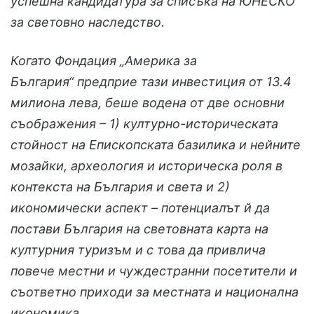
успешна кандидатура за списъка на ЮНЕСКО
за световно наследство.
Когато Фондация „Америка за
България“ предприе тази инвестиция от 13.4
милиона лева, беше водена от две основни
съображения – 1) културно-историческата
стойност на Епископската базилика и нейните
мозайки, археология и историческа роля в
контекста на България и света и 2)
икономически аспект – потенциалът й да
постави България на световната карта на
културния туризъм и с това да привлича
повече местни и чуждестранни посетители и
съответно приходи за местната и национална
икономика.