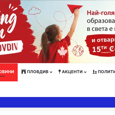
ОВИНИ
ПЛОВДИВ
АКЦЕНТИ
ПОЛИТ