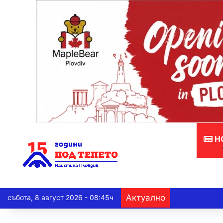
Н
Актуално
събота, 8 август 2026 - 08:45ч