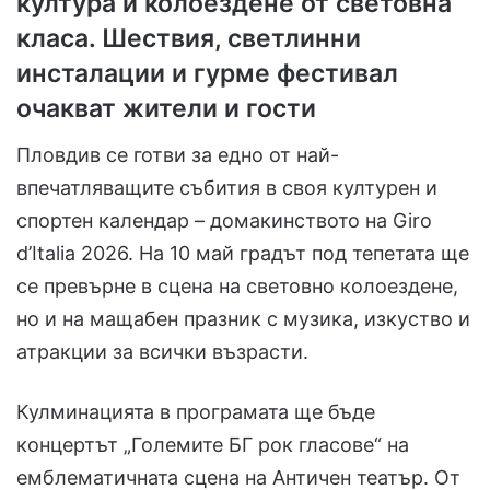
култура и колоездене от световна
класа. Шествия, светлинни
инсталации и гурме фестивал
очакват жители и гости
Пловдив се готви за едно от най-
впечатляващите събития в своя културен и
спортен календар – домакинството на Giro
d’Italia 2026. На 10 май градът под тепетата ще
се превърне в сцена на световно колоездене,
но и на мащабен празник с музика, изкуство и
атракции за всички възрасти.
Кулминацията в програмата ще бъде
концертът „Големите БГ рок гласове“ на
емблематичната сцена на Античен театър. От