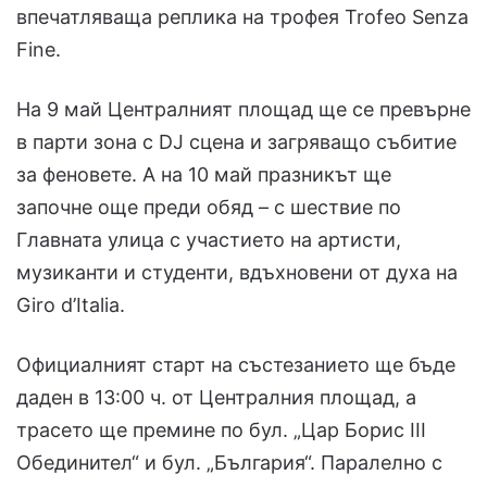
впечатляваща реплика на трофея Trofeo Senza
Fine.
На 9 май Централният площад ще се превърне
в парти зона с DJ сцена и загряващо събитие
за феновете. А на 10 май празникът ще
започне още преди обяд – с шествие по
Главната улица с участието на артисти,
музиканти и студенти, вдъхновени от духа на
Giro d’Italia.
Официалният старт на състезанието ще бъде
даден в 13:00 ч. от Централния площад, а
трасето ще премине по бул. „Цар Борис III
Обединител“ и бул. „България“. Паралелно с