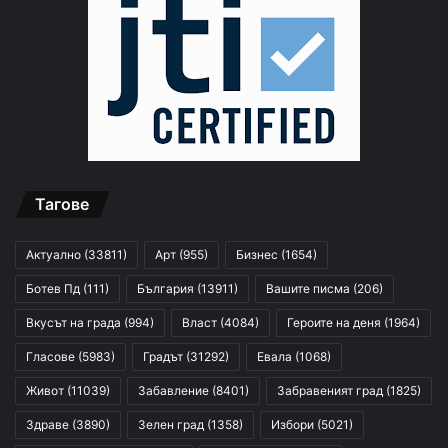
Тагове
Актуално
(33811)
Арт
(955)
Бизнес
(1654)
Ботев Пд
(111)
България
(13911)
Вашите писма
(206)
Вкусът на града
(994)
Власт
(4084)
Героите на деня
(1964)
Гласове
(5983)
Градът
(31292)
Евала
(1068)
Живот
(11039)
Забавление
(8401)
Забравеният град
(1825)
Здраве
(3890)
Зелен град
(1358)
Избори
(5021)