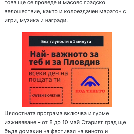
това ще се проведе и масово градско
велошествие, както и колоездачен маратон с
игри, музика и награди.
Цялостната програма включва и гурме
изживяване – от 8 до 10 май Старият град ще
бъде домакин на фестивал на виното и