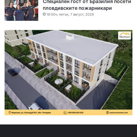
Специален гост от Бразилия посети
пловдивските пожарникари
16:00ч, петък, 7 август, 2026