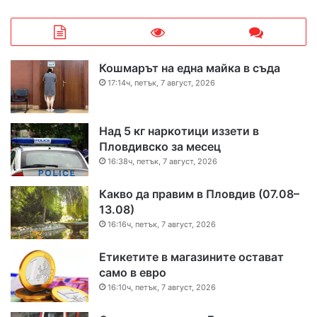
Кошмарът на една майка в съда
17:14ч, петък, 7 август, 2026
Над 5 кг наркотици иззети в
Пловдивско за месец
16:38ч, петък, 7 август, 2026
Какво да правим в Пловдив (07.08–
13.08)
16:16ч, петък, 7 август, 2026
Етикетите в магазините остават
само в евро
16:10ч, петък, 7 август, 2026