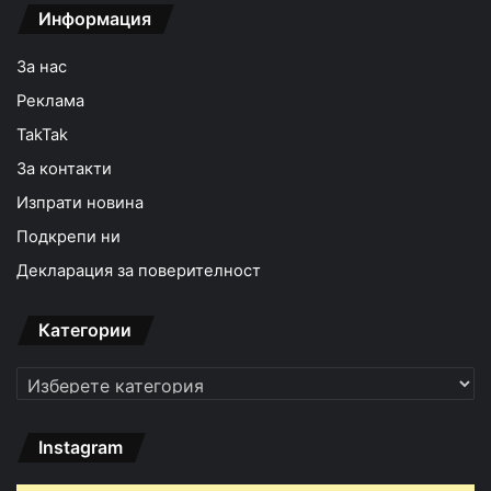
Информация
За нас
Реклама
TakTak
За контакти
Изпрати новина
Подкрепи ни
Декларация за поверителност
Категории
Категории
Instagram