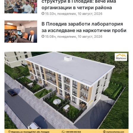
структури в Пловдив: вече има
организации в четири района
15:33ч, понеделник, 10 август, 2026
В Пловдив заработи лаборатория
за изследване на наркотични проби
15:08ч, понеделник, 10 август, 2026