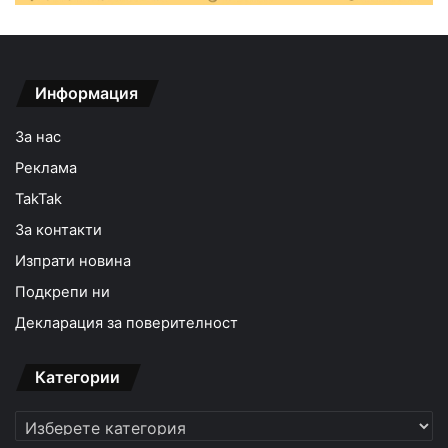
Информация
За нас
Реклама
TakTak
За контакти
Изпрати новина
Подкрепи ни
Декларация за поверителност
Категории
Категории