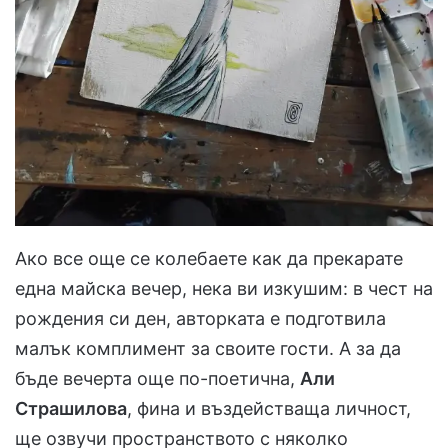
Ако все още се колебаете как да прекарате
една майска вечер, нека ви изкушим: в чест на
рождения си ден, авторката е подготвила
малък комплимент за своите гости. А за да
бъде вечерта още по-поетична,
Али
Страшилова
, фина и въздействаща личност,
ще озвучи пространството с няколко