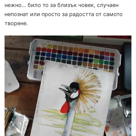
нежно… било то за близък човек, случаен
непознат или просто за радостта от самото
творене.