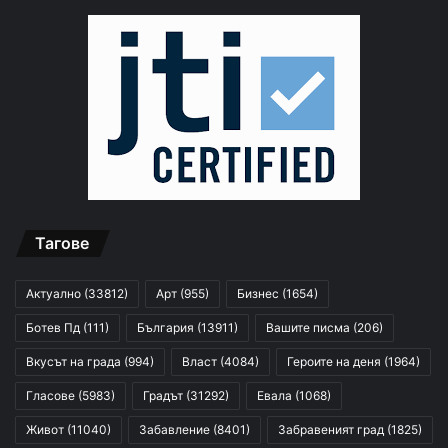
Тагове
Актуално
(33812)
Арт
(955)
Бизнес
(1654)
Ботев Пд
(111)
България
(13911)
Вашите писма
(206)
Вкусът на града
(994)
Власт
(4084)
Героите на деня
(1964)
Гласове
(5983)
Градът
(31292)
Евала
(1068)
Живот
(11040)
Забавление
(8401)
Забравеният град
(1825)