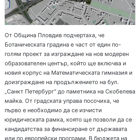
От Община Пловдив подчертаха, че
Ботаническата градина е част от един по-
голям проект за изграждане на нов модерен
образователен център, който ще включва и
новия корпус на Математическата гимназия и
доизграждане на продължението на бул.
„Санкт Петербург“ до паметника на Скобелева
майка. От градската управа посочиха, че
първо е необходимо да се изчисти
юридическата рамка, която ще позволи да се
кандидатства за финансиране от държавата
или по европейски програми. В бюджета на