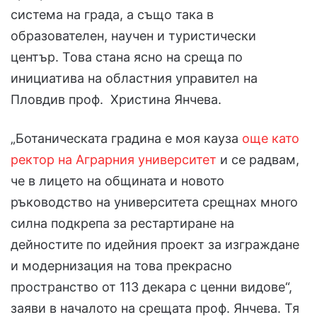
система на града, а също така в
образователен, научен и туристически
център. Това стана ясно на среща по
инициатива на областния управител на
Пловдив проф. Христина Янчева.
„Ботаническата градина е моя кауза
още като
ректор на Аграрния университет
и се радвам,
че в лицето на общината и новото
ръководство на университета срещнах много
силна подкрепа за рестартиране на
дейностите по идейния проект за изграждане
и модернизация на това прекрасно
пространство от 113 декара с ценни видове“,
заяви в началото на срещата проф. Янчева. Тя