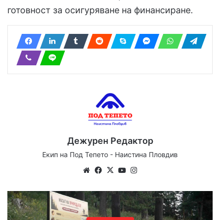
готовност за осигуряване на финансиране.
Дежурен Редактор
Екип на Под Тепето - Наистина Пловдив
Website
Facebook
X
YouTube
Instagram