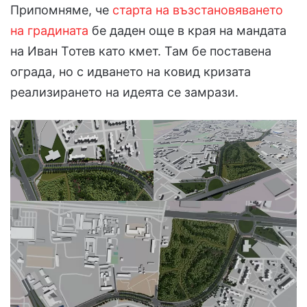
Припомняме, че
старта на възстановяването
на градината
бе даден още в края на мандата
на Иван Тотев като кмет. Там бе поставена
ограда, но с идването на ковид кризата
реализирането на идеята се замрази.