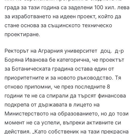
града за тази година са заделени 100 хил. лева
за изработването на идеен проект, който да
стане основа за същинското техническо
проектиране.
Ректорът на Аграрния университет доц. д-р
Боряна Иванова бе категорична, че проектът
за Ботаническата градина остава един от
приоритетните и за новото ръководство. Тя
отново припомни, че през последните 8
години те не са спирали да търсят финансова
подкрепа от държавата в лицето на
Министерството на образованието, но до този
момент не са успели, въпреки активните си
действия. „Като собственик на тази прекрасна