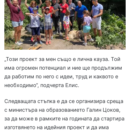
„Този проект за мен също е лична кауза. Той
има огромен потенциал и ние ще продължим
да работим по него с идеи, труд и каквото е
необходимо“, подчерта Елис.
Следващата стъпка е да се организира среща
с министъра на образованието Галин Цоков,
за да може в рамките на годината да стартира
изготвянето на идейния проект и да има