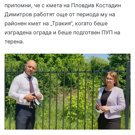
припомни, че с кмета на Пловдив Костадин
Димитров работят още от периода му на
районен кмет на „Тракия“, когато беше
изградена ограда и беше подготвен ПУП на
терена.