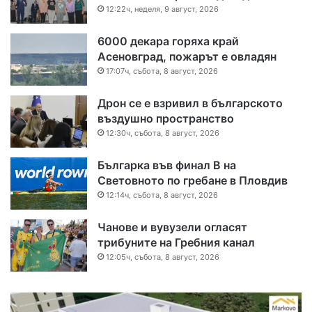
12:22ч, неделя, 9 август, 2026
6000 декара горяха край
Асеновград, пожарът е овладян
17:07ч, събота, 8 август, 2026
Дрон се е взривил в българското
въздушно пространство
12:30ч, събота, 8 август, 2026
Българка във финал B на
Световното по гребане в Пловдив
12:14ч, събота, 8 август, 2026
Чанове и вувузели огласят
трибуните на Гребния канал
12:05ч, събота, 8 август, 2026