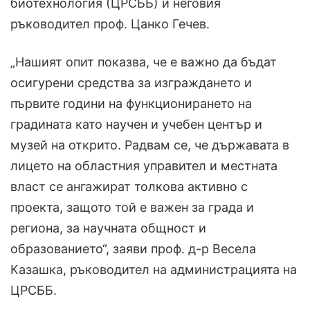
биотехнология (ЦРСББ) и неговия
ръководител проф. Цанко Гечев.
„Нашият опит показва, че е важно да бъдат
осигурени средства за изграждането и
първите години на функционирането на
градината като научен и учебен център и
музей на открито. Радвам се, че държавата в
лицето на областния управител и местната
власт се ангажират толкова активно с
проекта, защото той е важен за града и
региона, за научната общност и
образованието“, заяви проф. д-р Весела
Казашка, ръководител на администрацията на
ЦРСББ.