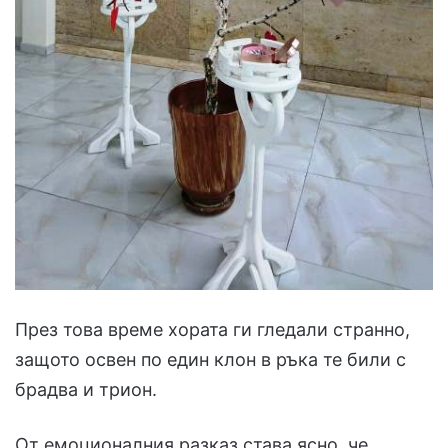
През това време хората ги гледали странно,
защото освен по един клон в ръка те били с
брадва и трион.
От емоционалния разказ става ясно, че