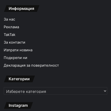
Информация
За нас
Реклама
TakTak
За контакти
Изпрати новина
Подкрепи ни
Декларация за поверителност
Категории
Категории
Instagram