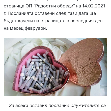
страница ОП “Радостни обреди“ на 14.02.2021
г. Посланията оставени след тази дата ще
бъдат качени на страницата в последния ден
на месец февруари.
За всеки оставил послание служителите са