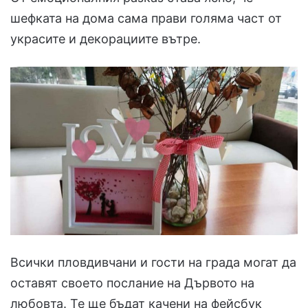
шефката на дома сама прави голяма част от
украсите и декорациите вътре.
Всички пловдивчани и гости на града могат да
оставят своето послание на Дървото на
любовта. Те ще бъдат качени на фейсбук