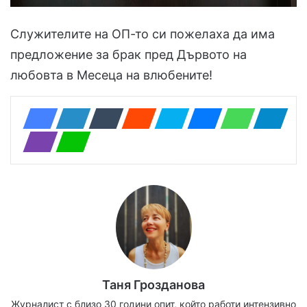
Служителите на ОП-то си пожелаха да има
предложение за брак пред Дървото на
любовта в Месеца на влюбените!
Таня Грозданова
Журналист с близо 30 години опит, който работи интензивно