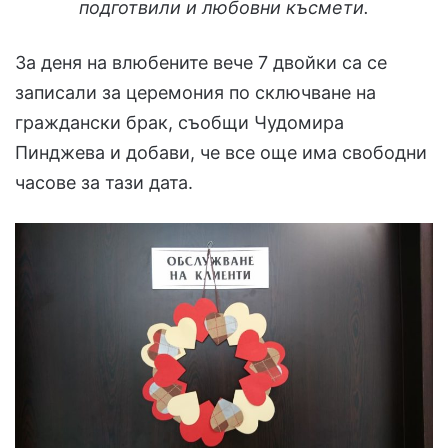
подготвили и любовни късмети.
За деня на влюбените вече 7 двойки са се
записали за церемония по сключване на
граждански брак, съобщи Чудомира
Пинджева и добави, че все още има свободни
часове за тази дата.