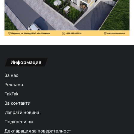
Информация
За нас
Реклама
TakTak
За контакти
Изпрати новина
Подкрепи ни
Декларация за поверителност