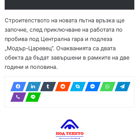
Строителството на новата пътна връзка ще
започне, след приключване на работата по
пробива под Централна гара и подлеза
„Модър-Царевец“. Очакванията са двата
обекта да бъдат завършени в рамките на две
години и половина.