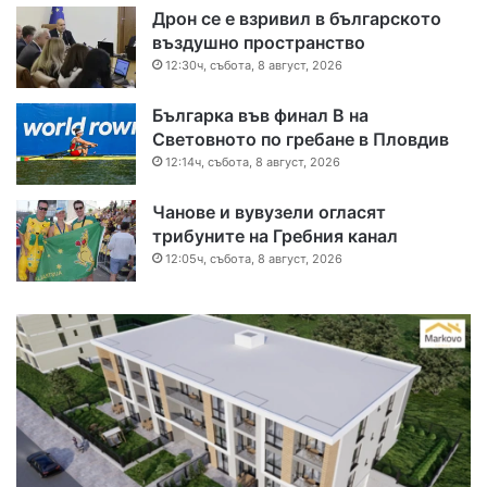
Дрон се е взривил в българското
въздушно пространство
12:30ч, събота, 8 август, 2026
Българка във финал B на
Световното по гребане в Пловдив
12:14ч, събота, 8 август, 2026
Чанове и вувузели огласят
трибуните на Гребния канал
12:05ч, събота, 8 август, 2026