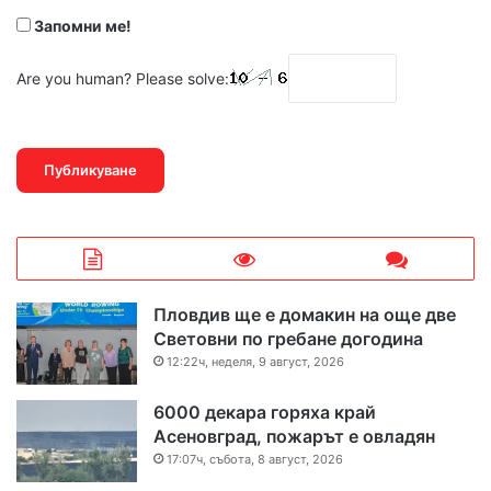
Запомни ме!
Are you human? Please solve:
Пловдив ще е домакин на още две
Световни по гребане догодина
12:22ч, неделя, 9 август, 2026
6000 декара горяха край
Асеновград, пожарът е овладян
17:07ч, събота, 8 август, 2026