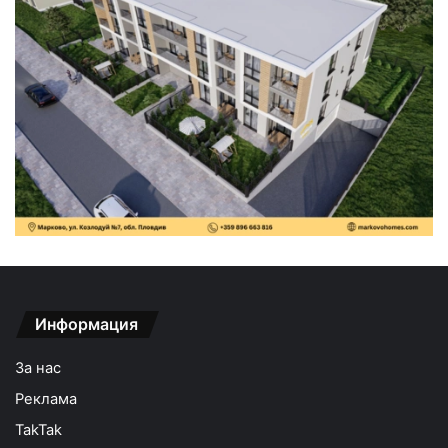
Информация
За нас
Реклама
TakTak