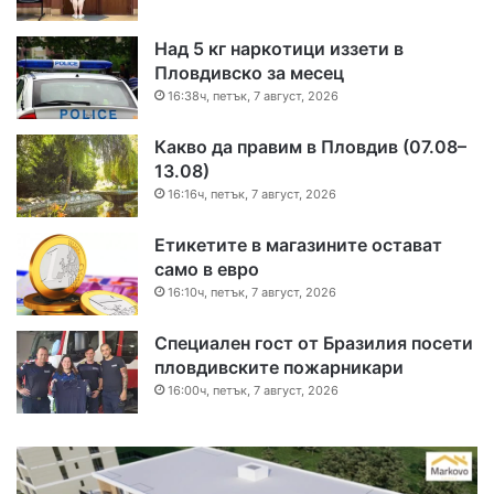
Над 5 кг наркотици иззети в
Пловдивско за месец
16:38ч, петък, 7 август, 2026
Какво да правим в Пловдив (07.08–
13.08)
16:16ч, петък, 7 август, 2026
Етикетите в магазините остават
само в евро
16:10ч, петък, 7 август, 2026
Специален гост от Бразилия посети
пловдивските пожарникари
16:00ч, петък, 7 август, 2026