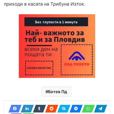
приходи в касата на Трибуна Изток.
Ботев Пд