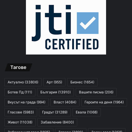
Тагове
Актуално
(33806)
Арт
(955)
Бизнес
(1654)
Ботев Пд
(111)
България
(13910)
Вашите писма
(206)
Вкусът на града
(994)
Власт
(4084)
Героите на деня
(1964)
Гласове
(5983)
Градът
(31289)
Евала
(1068)
Живот
(11038)
Забавление
(8400)