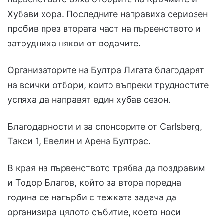
Хубави хора. Последните направиха сериозен
пробив през втората част на първенството и
затрудниха някои от водачите.
Организаторите на Бултра Лигата благодарят
на всички отбори, които въпреки трудностите
успяха да направят един хубав сезон.
Благодарности и за спонсорите от Carlsberg,
Такси 1, Евелин и Арена Бултрас.
В края на първенството трябва да поздравим
и Тодор Благов, който за втора поредна
година се нагърби с тежката задача да
организира цялото събитие, което носи