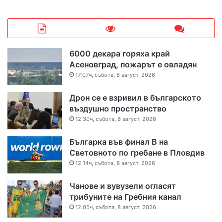
6000 декара горяха край
Асеновград, пожарът е овладян
17:07ч, събота, 8 август, 2026
Дрон се е взривил в българското
въздушно пространство
12:30ч, събота, 8 август, 2026
Българка във финал B на
Световното по гребане в Пловдив
12:14ч, събота, 8 август, 2026
Чанове и вувузели огласят
трибуните на Гребния канал
12:05ч, събота, 8 август, 2026