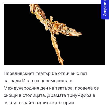
Изпрати новина
Пловдивският театър бе отличен с пет
награди Икар на церемонията в
Международния ден на театъра, провела се
снощи в столицата. Драмата триумфира в
някои от най-важните категории.