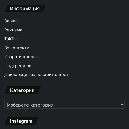
Информация
За нас
Реклама
TakTak
За контакти
Изпрати новина
Подкрепи ни
Декларация за поверителност
Категории
Категории
Instagram