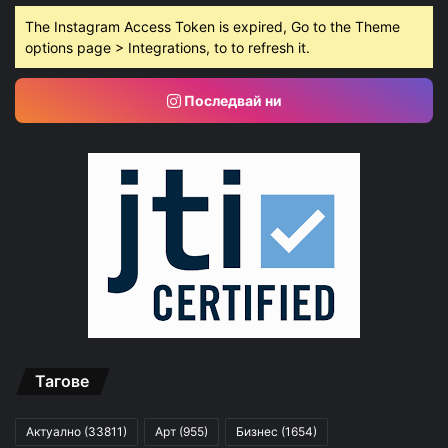
The Instagram Access Token is expired, Go to the Theme
options page > Integrations, to to refresh it.
Последвай ни
Тагове
Актуално
(33811)
Арт
(955)
Бизнес
(1654)