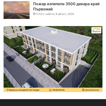
Пожар изпепели 3500 декара край
Първомай
11:52ч, събота, 8 август, 2026