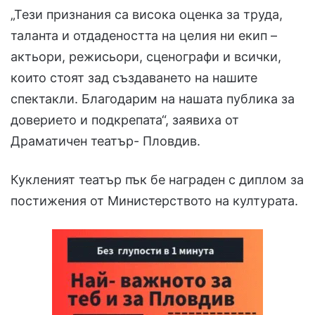
„Тези признания са висока оценка за труда,
таланта и отдадеността на целия ни екип –
актьори, режисьори, сценографи и всички,
които стоят зад създаването на нашите
спектакли. Благодарим на нашата публика за
доверието и подкрепата“, заявиха от
Драматичен театър- Пловдив.
Кукленият театър пък бе награден с диплом за
постижения от Министерството на културата.