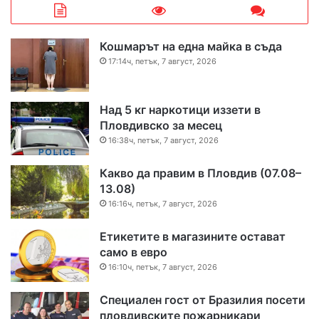
Кошмарът на една майка в съда
17:14ч, петък, 7 август, 2026
Над 5 кг наркотици иззети в
Пловдивско за месец
16:38ч, петък, 7 август, 2026
Какво да правим в Пловдив (07.08–
13.08)
16:16ч, петък, 7 август, 2026
Етикетите в магазините остават
само в евро
16:10ч, петък, 7 август, 2026
Специален гост от Бразилия посети
пловдивските пожарникари