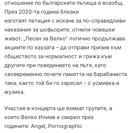
отношение по българските пътища е всеобщ.
През 2020-та година близки
изготвят петиция с искане за по-справедливи
наказания за шофьорите, отнели човешки
живот. „Песен за Велко“ логично продължава
акциите по каузата – да отправи призив към
обществото за нормалност и грижа към
другите при поведението на пътя, като
своевременно почете паметта на барабаниста
така, както той би го харесал – с усмивка и
музика.
Участие в концерта ще вземат групите, в
които Велко Илиев е свирил през
годините: Angel, Pornographic