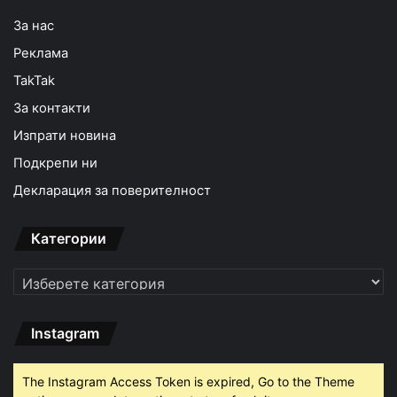
За нас
Реклама
TakTak
За контакти
Изпрати новина
Подкрепи ни
Декларация за поверителност
Категории
Категории
Instagram
The Instagram Access Token is expired, Go to the Theme