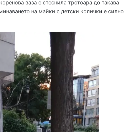
коренова ваза е стеснила тротоара до такава
еминаването на майки с детски колички е силно