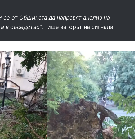
 се от Общината да направят анализ на
та в съседство
“, пише авторът на сигнала.