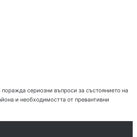
 поражда сериозни въпроси за състоянието на
айона и необходимостта от превантивни