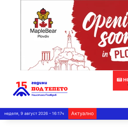
Н
Актуално
неделя, 9 август 2026 - 16:17ч