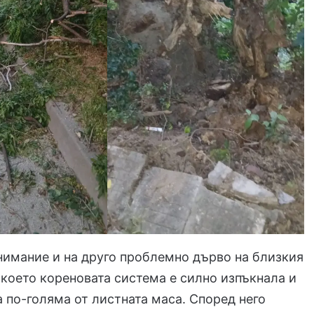
имание и на друго проблемно дърво на близкия
 което кореновата система е силно изпъкнала и
 по-голяма от листната маса. Според него