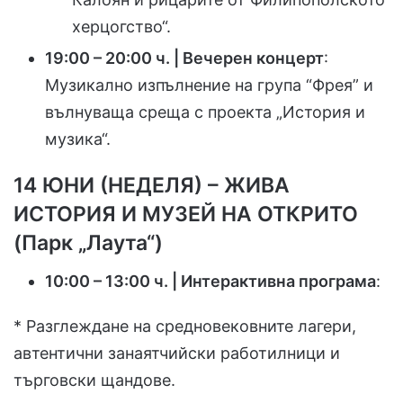
херцогство“.
19:00 – 20:00 ч. | Вечерен концерт
:
Музикално изпълнение на група “Фрея” и
вълнуваща среща с проекта „История и
музика“.
14 ЮНИ (НЕДЕЛЯ) – ЖИВА
ИСТОРИЯ И МУЗЕЙ НА ОТКРИТО
(Парк „Лаута“)
10:00 – 13:00 ч. | Интерактивна програма
:
* Разглеждане на средновековните лагери,
автентични занаятчийски работилници и
търговски щандове.