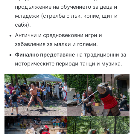
продължение на обучението за деца и
младежи (стрелба с лък, копие, щит и
сабя).
Антични и средновековни игри и
забавления за малки и големи.
Финално представяне
на традиционни за
историческите периоди танци и музика.