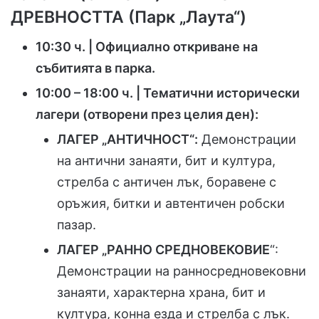
ДРЕВНОСТТА (Парк „Лаута“)
10:30 ч. | Официално откриване на
събитията в парка.
10:00 – 18:00 ч. | Тематични исторически
лагери (отворени през целия ден):
ЛАГЕР „АНТИЧНОСТ“:
Демонстрации
на антични занаяти, бит и култура,
стрелба с античен лък, боравене с
оръжия, битки и автентичен робски
пазар.
ЛАГЕР „РАННО СРЕДНОВЕКОВИЕ
“:
Демонстрации на ранносредновековни
занаяти, характерна храна, бит и
култура, конна езда и стрелба с лък.