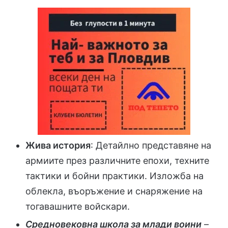
Жива история
: Детайлно представяне на
армиите през различните епохи, техните
тактики и бойни практики. Изложба на
облекла, въоръжение и снаряжение на
тогавашните войскари.
Средновековна школа за млади воини
–