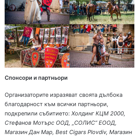
Спонсори и партньори
Организаторите изразяват своята дълбока
благодарност към всички партньори,
подкрепили събитието:
Холдинг КЦМ 2000,
Стефанов Мотърс ООД, „СОЛИС“ ЕООД,
Магазин Дан Мар, Best Cigars Plovdiv, Магазин