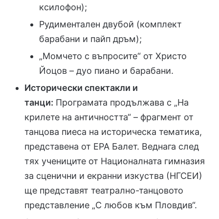
ксилофон);
Рудиментален двубой (комплект
барабани и пайп дръм);
„Момчето с въпросите“ от Христо
Йоцов – дуо пиано и барабани.
Исторически спектакли и
танци:
Програмата продължава с „На
крилете на античността“ – фрагмент от
танцова пиеса на историческа тематика,
представена от ЕРА Балет. Веднага след
тях учениците от Националната гимназия
за сценични и екранни изкуства (НГСЕИ)
ще представят театрално-танцовото
представление „С любов към Пловдив“.