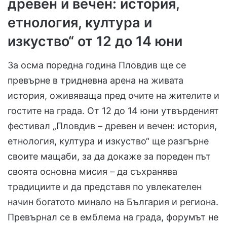
древен и вечен: история,
етнология, култура и
изкуство“ от 12 до 14 юни
За осма поредна година Пловдив ще се
превърне в тридневна арена на живата
история, оживяваща пред очите на жителите и
гостите на града. От 12 до 14 юни утвърденият
фестивал „Пловдив – древен и вечен: история,
етнология, култура и изкуство“ ще разгърне
своите мащаби, за да докаже за пореден път
своята основна мисия – да съхранява
традициите и да представя по увлекателен
начин богатото минало на България и региона.
Превърнал се в емблема на града, форумът не