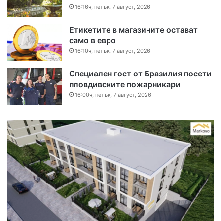
16:16ч, петък, 7 август, 2026
Етикетите в магазините остават
само в евро
16:10ч, петък, 7 август, 2026
Специален гост от Бразилия посети
пловдивските пожарникари
16:00ч, петък, 7 август, 2026