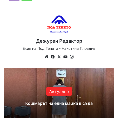
Дежурен Редактор
Екип на Под Тепето - Наистина Пловдив
Website
Facebook
X
YouTube
Instagram
Актуално
Кошмарът на една майка в съда