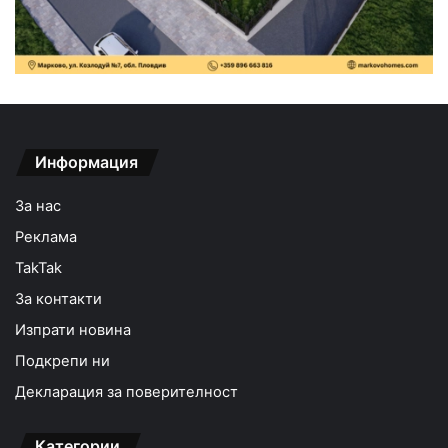
Информация
За нас
Реклама
TakTak
За контакти
Изпрати новина
Подкрепи ни
Декларация за поверителност
Категории