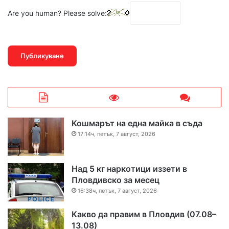
Are you human? Please solve:
Кошмарът на една майка в съда
17:14ч, петък, 7 август, 2026
Над 5 кг наркотици иззети в
Пловдивско за месец
16:38ч, петък, 7 август, 2026
Какво да правим в Пловдив (07.08–
13.08)