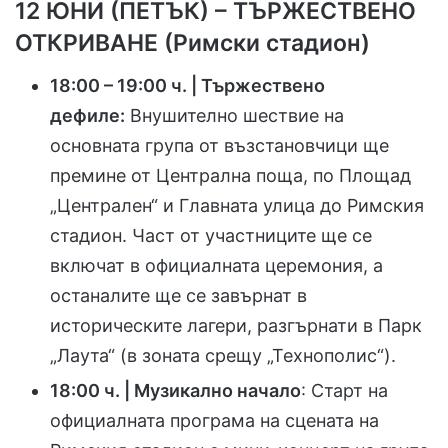
12 ЮНИ (ПЕТЪК) – ТЪРЖЕСТВЕНО
ОТКРИВАНЕ (Римски стадион)
18:00 – 19:00 ч. | Тържествено
дефиле:
Внушително шествие на
основната група от възстановчици ще
премине от Централна поща, по Площад
„Централен“ и Главната улица до Римския
стадион. Част от участниците ще се
включат в официалната церемония, а
останалите ще се завърнат в
историческите лагери, разгърнати в Парк
„Лаута“ (в зоната срещу „Технополис“).
18:00 ч. | Музикално начало
: Старт на
официалната програма на сцената на