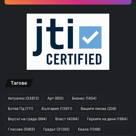
Тагове
Актуално
(33812)
Арт
(955)
Бизнес
(1654)
Ботев Пд
(111)
България
(13911)
Вашите писма
(206)
Вкусът на града
(994)
Власт
(4084)
Героите на деня
(1964)
Гласове
(5983)
Градът
(31292)
Евала
(1068)