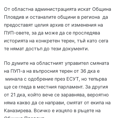
От областна администрацията искат Община
Пловдив и останалите общини в региона да
предоставят целия архив от изменения на
ПУП-овете, за да може да се проследява
историята на конкретен терен, тъй като сега
те нямат достъп до тези документи.
По думите на областният управител смяната
на ПУП-а на въпросния терен от 36 дка е
минала с одобрение през ЕСУТ, но тепърва
ще се гледа в местния парламент. За другия
от 21 дка, който вече се заравнява, вероятно
няма какво да се направи, смятат от екипа на
Каназирева. Всичко е изцяло в ръцете на