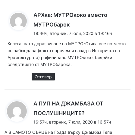
АРХка: МУТРОкоко вместо
к
МУТРОбарок
а
19:46ч, вторник, 7 юли, 2020 в 19:46ч
з
Колега, като доразвиване на МУТРО-Стила все по-често
а
се наблюдава (както впрочем и назад в Историята на
:
Архитектурата) рафинирано МУТРОкоко, бидейки
следствието от МУТРОбарока.
Отговор
А ПУП НА ДЖАМБАЗА ОТ
к
ПОСЛУШНИЦИТЕ?
а
16:57ч, вторник, 7 юли, 2020 в 16:57ч
з
А В САМОТО СЪРЦЕ на Града върху Джамбаз Тепе
а