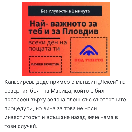
Каназирева даде пример с магазин „Лекси” на
северния бряг на Марица, който е бил
построен върху зелена площ със съответните
процедури, но вина за това не носи
инвеститорът и връщане назад вече няма в
този случай.