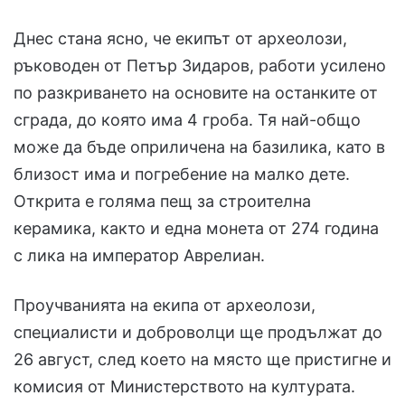
Днес стана ясно, че екипът от археолози,
ръководен от Петър Зидаров, работи усилено
по разкриването на основите на останките от
сграда, до която има 4 гроба. Тя най-общо
може да бъде оприличена на базилика, като в
близост има и погребение на малко дете.
Открита е голяма пещ за строителна
керамика, както и една монета от 274 година
с лика на император Аврелиан.
Проучванията на екипа от археолози,
специалисти и доброволци ще продължат до
26 август, след което на място ще пристигне и
комисия от Министерството на културата.