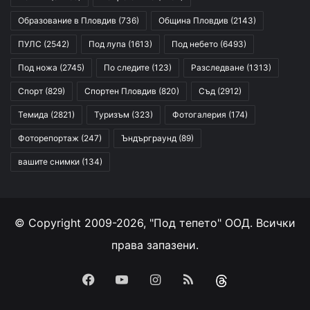
Образование в Пловдив
(736)
Община Пловдив
(2143)
ПУЛС
(2542)
Под лупа
(1613)
Под небето
(6493)
Под ножа
(2745)
По следите
(123)
Разследване
(1313)
Спорт
(829)
Спортен Пловдив
(820)
Съд
(2912)
Темида
(2821)
Туризъм
(323)
Фотогалерия
(174)
Фоторепортаж
(247)
Ъндърграунд
(89)
вашите снимки
(134)
© Copyright 2009-2026, "Под тепето" ООД. Всички
права запазени.
Facebook
YouTube
Instagram
RSS
Threads