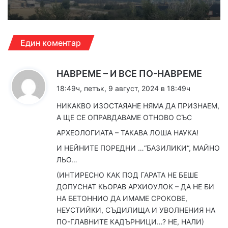
Един коментар
к
НАВРЕМЕ – И ВСЕ ПО-НАВРЕМЕ
а
18:49ч, петък, 9 август, 2024 в 18:49ч
з
НИКАКВО ИЗОСТАЯАНЕ НЯМА ДА ПРИЗНАЕМ,
а
А ЩЕ СЕ ОПРАВДАВАМЕ ОТНОВО СЪС
:
АРХЕОЛОГИАТА – ТАКАВА ЛОША НАУКА!
И НЕЙНИТЕ ПОРЕДНИ …“БАЗИЛИКИ“, МАЙНО
ЛЬО…
(ИНТИРЕСНО КАК ПОД ГАРАТА НЕ БЕШЕ
ДОПУСНАТ КЬОРАВ АРХИОУЛОК – ДА НЕ БИ
НА БЕТОННИО ДА ИМАМЕ СРОКОВЕ,
НЕУСТИЙКИ, СЪДИЛИЩА И УВОЛНЕНИЯ НА
ПО-ГЛАВНИТЕ КАДЪРНИЦИ…? НЕ, НАЛИ)