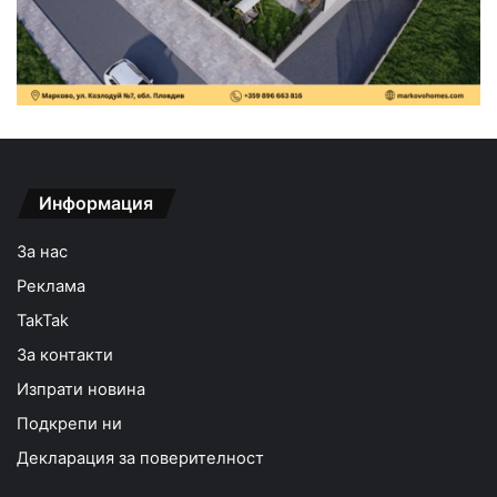
Информация
За нас
Реклама
TakTak
За контакти
Изпрати новина
Подкрепи ни
Декларация за поверителност