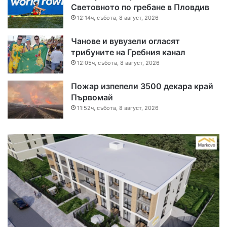
Световното по гребане в Пловдив
12:14ч, събота, 8 август, 2026
Чанове и вувузели огласят
трибуните на Гребния канал
12:05ч, събота, 8 август, 2026
Пожар изпепели 3500 декара край
Първомай
11:52ч, събота, 8 август, 2026