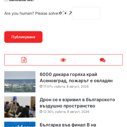
Are you human? Please solve:
6000 декара горяха край
Асеновград, пожарът е овладян
17:07ч, събота, 8 август, 2026
Дрон се е взривил в българското
въздушно пространство
12:30ч, събота, 8 август, 2026
Българка във финал B на