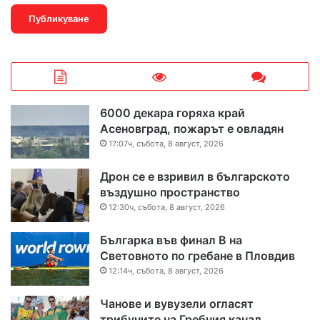
6000 декара горяха край
Асеновград, пожарът е овладян
17:07ч, събота, 8 август, 2026
Дрон се е взривил в българското
въздушно пространство
12:30ч, събота, 8 август, 2026
Българка във финал B на
Световното по гребане в Пловдив
12:14ч, събота, 8 август, 2026
Чанове и вувузели огласят
трибуните на Гребния канал