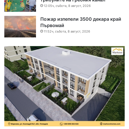
12:05ч, събота, 8 август, 2026
Пожар изпепели 3500 декара край
Първомай
11:52ч, събота, 8 август, 2026