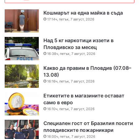
Кошмарът на една майка в съда
17:14ч, петък, 7 август, 2026
Над 5 кг наркотици иззети в
Пловдивско за месец
16:38ч, петък, 7 август, 2026
Какво да правим в Пловдив (07.08–
13.08)
16:16ч, петък, 7 август, 2026
Етикетите в магазините остават
само в евро
16:10ч, петък, 7 август, 2026
Специален гост от Бразилия посети
пловдивските пожарникари
16:00ч, петък, 7 август, 2026