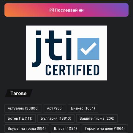
Последвай ни
Тагове
Актуално
(33806)
Арт
(955)
Бизнес
(1654)
Ботев Пд
(111)
България
(13910)
Вашите писма
(206)
Вкусът на града
(994)
Власт
(4084)
Героите на деня
(1964)