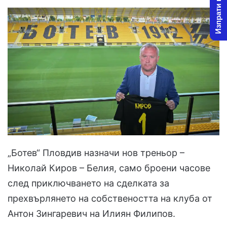
Изпрати новина
„Ботев“ Пловдив назначи нов треньор –
Николай Киров – Белия, само броени часове
след приключването на сделката за
прехвърлянето на собствеността на клуба от
Антон Зингаревич на Илиян Филипов.