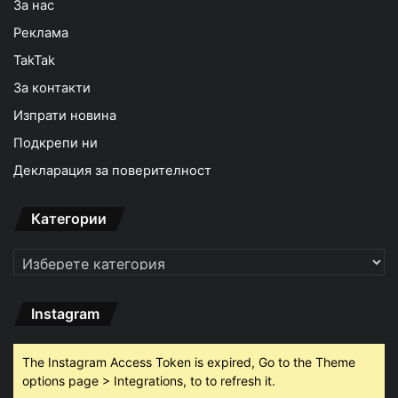
За нас
Реклама
TakTak
За контакти
Изпрати новина
Подкрепи ни
Декларация за поверителност
Категории
Категории
Instagram
The Instagram Access Token is expired, Go to the Theme
options page > Integrations, to to refresh it.